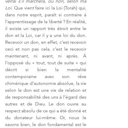
verrai s’il marchera, ou non, selon ma 
Loi.
 Que vient faire ici la Loi (Torah) qui, 
dans notre esprit, paraît si contraire à 
l’apprentissage de la liberté ? En réalité, 
il existe un rapport très étroit entre le 
don et la Loi, car il y a une loi du don. 
Recevoir un don, en effet, c’est recevoir 
ceci et non pas cela, c’est le recevoir 
maintenant, ni avant, ni après. À 
l’opposé du « tout, tout de suite » qui 
décrit si bien la mentalité 
contemporaine avec son rêve 
chimérique d’autonomie absolue, la vie 
selon le don est une vie de relation et 
de responsabilité des uns à l’égard des 
autres et de Dieu. Le don ouvre au 
respect absolu de ce qui a été donné et 
du donateur lui-même. Or, nous le 
savons bien, le don fondamental est le 