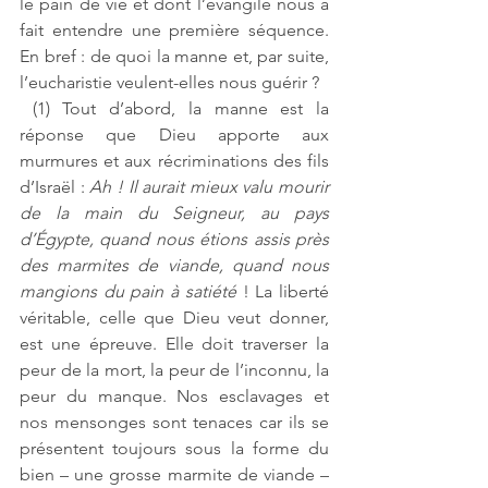
le pain de vie et dont l’évangile nous a 
fait entendre une première séquence. 
En bref : de quoi la manne et, par suite, 
l’eucharistie veulent-elles nous guérir ? 
 (1) Tout d’abord, la manne est la 
réponse que Dieu apporte aux 
murmures et aux récriminations des fils 
d’Israël : 
Ah ! Il aurait mieux valu mourir 
de la main du Seigneur, au pays 
d’Égypte, quand nous étions assis près 
des marmites de viande, quand nous 
mangions du pain à satiété
 ! La liberté 
véritable, celle que Dieu veut donner, 
est une épreuve. Elle doit traverser la 
peur de la mort, la peur de l’inconnu, la 
peur du manque. Nos esclavages et 
nos mensonges sont tenaces car ils se 
présentent toujours sous la forme du 
bien – une grosse marmite de viande – 