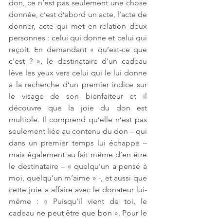
don, ce n’est pas seulement une chose 
donnée, c’est d’abord un acte, l’acte de 
donner, acte qui met en relation deux 
personnes : celui qui donne et celui qui 
reçoit. En demandant « qu’est-ce que 
c’est ? », le destinataire d’un cadeau 
lève les yeux vers celui qui le lui donne 
à la recherche d’un premier indice sur 
le visage de son bienfaiteur et il 
découvre que la joie du don est 
multiple. Il comprend qu’elle n’est pas 
seulement liée au contenu du don – qui 
dans un premier temps lui échappe – 
mais également au fait même d’en être 
le destinataire – « quelqu’un a pensé à 
moi, quelqu’un m’aime » -, et aussi que 
cette joie a affaire avec le donateur lui-
même : « Puisqu’il vient de toi, le 
cadeau ne peut être que bon ». Pour le 