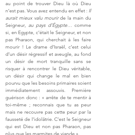
au point de trouver Dieu là où Dieu 
n’est pas. Vous avez entendu en effet : 
Il 
aurait mieux valu mourir 
de la main du 
Seigneur
, au pays d’Égypte…
 comme 
si, en Egypte, c’était le Seigneur, et non 
pas Pharaon, qui cherchait à les faire 
mourir ! Le drame d’Israël, c’est celui 
d’un désir régressif et aveugle, au fond 
un désir de mort tranquille sans se 
risquer à rencontrer le Dieu véritable, 
un désir qui change le mal en bien 
pourvu que les besoins primaires soient 
immédiatement assouvis. Première 
guérison donc : « arrête de te mentir à 
toi-même ; reconnais que tu as peur 
mais ne recouvre pas cette peur par la 
fausseté de l’idolâtrie. C’est le Seigneur 
qui est Dieu et non pas Pharaon, pas 
plus que les marmites de viande ».