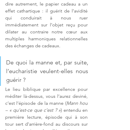
dire autrement, le papier cadeau a un 
effet cathartique : il guérit de l’avidité 
qui conduirait à nous ruer 
immédiatement sur l’objet reçu pour 
dilater au contraire notre cœur aux 
multiples harmoniques relationnelles 
des échanges de cadeaux.
De quoi la manne et, par suite, 
l’eucharistie veulent-elles nous 
guérir ?
Le lieu biblique par excellence pour 
méditer là-dessus, vous l’aurez deviné, 
c’est l’épisode de la manne (
Mann hou 
– « qu’est-ce que c’est ? »
) entendu en 
première lecture, épisode qui à son 
tour sert d’arrière-fond au discours sur 