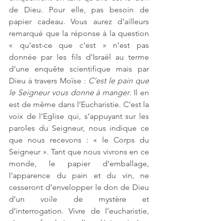
de Dieu. Pour elle, pas besoin de 
papier cadeau. Vous aurez d’ailleurs 
remarqué que la réponse à la question 
« qu’est-ce que c’est » n’est pas 
donnée par les fils d’Israël au terme 
d’une enquête scientifique mais par 
Dieu à travers Moïse : 
C’est le pain que 
le Seigneur vous donne à manger
. Il en 
est de même dans l’Eucharistie. C’est la 
voix de l’Eglise qui, s’appuyant sur les 
paroles du Seigneur, nous indique ce 
que nous recevons : « le Corps du 
Seigneur ». Tant que nous vivrons en ce 
monde, le papier d’emballage, 
l’apparence du pain et du vin, ne 
cesseront d’envelopper le don de Dieu 
d’un voile de mystère et 
d’interrogation. Vivre de l’eucharistie, 