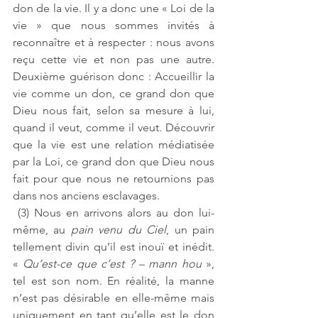
don de la vie. Il y a donc une « Loi de la 
vie » que nous sommes invités à 
reconnaître et à respecter : nous avons 
reçu cette vie et non pas une autre. 
Deuxième guérison donc : Accueillir la 
vie comme un don, ce grand don que 
Dieu nous fait, selon sa mesure à lui, 
quand il veut, comme il veut. Découvrir 
que la vie est une relation médiatisée 
par la Loi, ce grand don que Dieu nous 
fait pour que nous ne retournions pas 
dans nos anciens esclavages.
 (3) Nous en arrivons alors au don lui-
même, au 
pain venu du Ciel
, un pain 
tellement divin qu’il est inouï et inédit. 
« 
Qu’est-ce que c’est ? – mann hou
 », 
tel est son nom. En réalité, la manne 
n’est pas désirable en elle-même mais 
uniquement en tant qu’elle est le don 