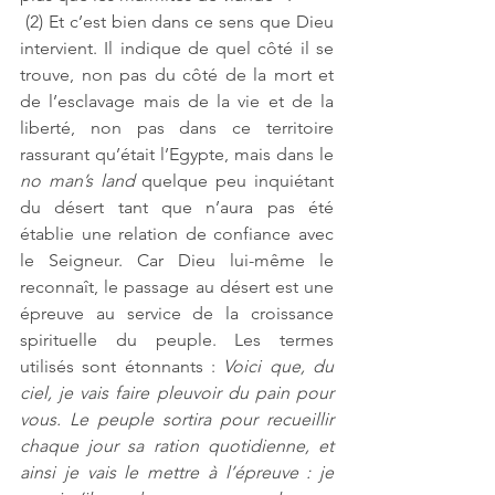
 (2) Et c’est bien dans ce sens que Dieu 
intervient. Il indique de quel côté il se 
trouve, non pas du côté de la mort et 
de l’esclavage mais de la vie et de la 
liberté, non pas dans ce territoire 
rassurant qu’était l’Egypte, mais dans le 
no man’s land
 quelque peu inquiétant 
du désert tant que n’aura pas été 
établie une relation de confiance avec 
le Seigneur. Car Dieu lui-même le 
reconnaît, le passage au désert est une 
épreuve au service de la croissance 
spirituelle du peuple. Les termes 
utilisés sont étonnants : 
Voici que, du 
ciel, je vais faire pleuvoir du pain pour 
vous. Le peuple sortira pour recueillir 
chaque jour sa ration quotidienne, et 
ainsi je vais le mettre à l’épreuve : je 