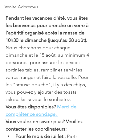
Venite Adoremus
Pendant les vacances d'été, vous êtes 
les bienvenus pour prendre un verre à 
l'apéritif organisé après la messe de 
10h30 le dimanche (jusqu'au 28 août). 
Nous cherchons pour chaque 
dimanche et le 15 août, au minimum 4 
personnes pour assurer le service: 
sortir les tables, remplir et servir les 
verres, ranger et faire la vaisselle. Pour 
les "amuse-bouche", il y a des chips, 
vous pouvez y ajouter des toasts, 
zakouskis si vous le souhaitez. 
Vous êtes disponibles? 
Merci de 
compléter ce sondage. 
Vous voulez en savoir plus? Veuillez 
contacter les coordinateurs: 
Pour le mois de juillet : 
Piotr, 