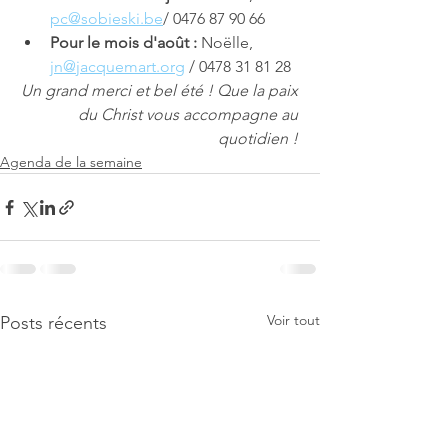
pc@sobieski.be
/ 0476 87 90 66 
Pour le mois d'août : 
Noëlle, 
jn@jacquemart.org
 / 0478 31 81 28 
Un grand merci et bel été ! Que la paix 
du Christ vous accompagne au 
quotidien ! 
Agenda de la semaine
Voir tout
Posts récents