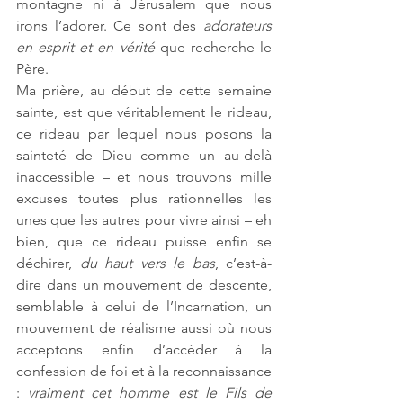
montagne ni à Jérusalem que nous 
irons l’adorer. Ce sont des 
adorateurs 
en esprit et en vérité
 que recherche le 
Père. 
Ma prière, au début de cette semaine 
sainte, est que véritablement le rideau, 
ce rideau par lequel nous posons la 
sainteté de Dieu comme un au-delà 
inaccessible – et nous trouvons mille 
excuses toutes plus rationnelles les 
unes que les autres pour vivre ainsi – eh 
bien, que ce rideau puisse enfin se 
déchirer, 
du haut vers le bas
, c’est-à-
dire dans un mouvement de descente, 
semblable à celui de l’Incarnation, un 
mouvement de réalisme aussi où nous 
acceptons enfin d’accéder à la 
confession de foi et à la reconnaissance 
: 
vraiment cet homme est le Fils de 