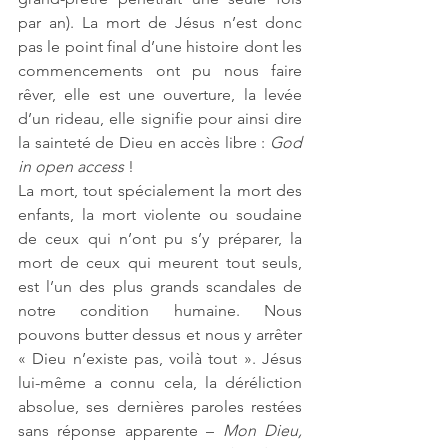
par an). La mort de Jésus n’est donc 
pas le point final d’une histoire dont les 
commencements ont pu nous faire 
rêver, elle est une ouverture, la levée 
d’un rideau, elle signifie pour ainsi dire 
la sainteté de Dieu en accès libre : 
God 
in open access
 ! 
La mort, tout spécialement la mort des 
enfants, la mort violente ou soudaine 
de ceux qui n’ont pu s’y préparer, la 
mort de ceux qui meurent tout seuls, 
est l’un des plus grands scandales de 
notre condition humaine. Nous 
pouvons butter dessus et nous y arrêter  
« Dieu n’existe pas, voilà tout ». Jésus 
lui-même a connu cela, la déréliction 
absolue, ses dernières paroles restées 
sans réponse apparente – 
Mon Dieu, 