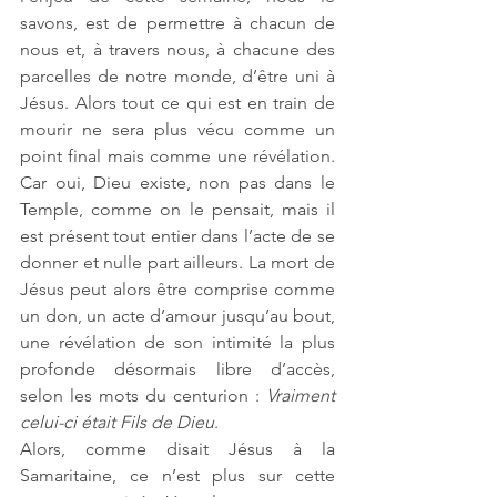
savons, est de permettre à chacun de 
nous et, à travers nous, à chacune des 
parcelles de notre monde, d’être uni à 
Jésus. Alors tout ce qui est en train de 
mourir ne sera plus vécu comme un 
point final mais comme une révélation. 
Car oui, Dieu existe, non pas dans le 
Temple, comme on le pensait, mais il 
est présent tout entier dans l’acte de se 
donner et nulle part ailleurs. La mort de 
Jésus peut alors être comprise comme 
un don, un acte d’amour jusqu’au bout, 
une révélation de son intimité la plus 
profonde désormais libre d’accès, 
selon les mots du centurion : 
Vraiment 
celui-ci était Fils de Dieu
. 
Alors, comme disait Jésus à la 
Samaritaine, ce n’est plus sur cette 