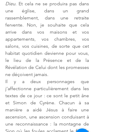
Dieu
. Et cela ne se produira pas dans 
une église, dans un grand 
rassemblement, dans une retraite 
fervente. Non, je souhaite que cela 
arrive dans vos maisons et vos 
appartements, vos chambres, vos 
salons, vos cuisines, de sorte que cet 
habitat quotidien devienne pour vous, 
le lieu de la Présence et de la 
Révélation de Celui dont les promesses 
ne déçoivent jamais. 
Il y a deux personnages que 
j’affectionne particulièrement dans les 
textes de ce jour : ce sont le petit âne 
et Simon de Cyrène. Chacun à sa 
manière a aidé Jésus à faire une 
ascension, une ascension conduisant à 
une reconnaissance : la montagne de 
Sion où les foules acclament le fils de 