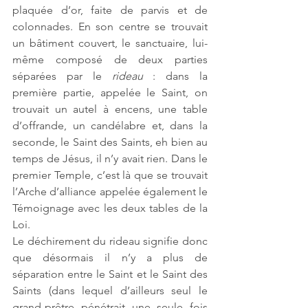
plaquée d’or, faite de parvis et de 
colonnades. En son centre se trouvait 
un bâtiment couvert, le sanctuaire, lui-
même composé de deux parties 
séparées par le 
rideau
 : dans la 
première partie, appelée le Saint, on 
trouvait un autel à encens, une table 
d’offrande, un candélabre et, dans la 
seconde, le Saint des Saints, eh bien au 
temps de Jésus, il n’y avait rien. Dans le 
premier Temple, c’est là que se trouvait 
l’Arche d’alliance appelée également le 
Témoignage avec les deux tables de la 
Loi. 
Le déchirement du rideau signifie donc 
que désormais il n’y a plus de 
séparation entre le Saint et le Saint des 
Saints (dans lequel d’ailleurs seul le 
grand-prêtre pénétrait une seule fois 