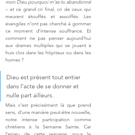
mon Dieu pourquoi m’as-tu abandonné
– et ce grand cri final, cri de ceux qui 
meurent étouffés et assoiffés. Les 
évangiles n’ont pas cherché à gommer 
ce moment d’intense souffrance. Et 
comment ne pas penser aujourd’hui 
aux drames multiples qui se jouent à 
huis clos dans les hôpitaux ou dans les 
homes ? 
Dieu est présent tout entier 
dans l’acte de se donner et 
nulle part ailleurs.
Mais c’est précisément là que prend 
sens, d’une manière peut-être nouvelle, 
notre intense participation comme 
chrétiens à la Semaine Sainte. Car 
l’enjeu de cette semaine, nous le 