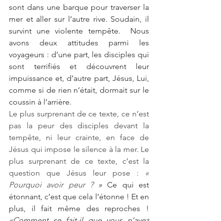
sont dans une barque pour traverser la 
mer et aller sur l’autre rive. Soudain, il 
survint une violente tempête.  Nous 
avons deux attitudes parmi les 
voyageurs : d’une part, les disciples qui 
sont terrifiés et découvrent leur 
impuissance et, d’autre part, Jésus, Lui, 
comme si de rien n’était, dormait sur le 
coussin à l’arrière.
Le plus surprenant de ce texte, ce n’est 
pas la peur des disciples devant la 
tempête, ni leur crainte, en face de 
Jésus qui impose le silence à la mer. Le 
plus surprenant de ce texte, c’est la 
question que Jésus leur pose : 
« 
Pourquoi avoir peur ? 
»
 Ce qui est 
étonnant, c’est que cela l’étonne ! Et en 
plus, il fait même des reproches ! 
«Comment se fait-il que vous n’ayez 