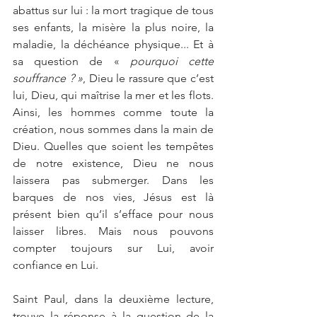
abattus sur lui : la mort tragique de tous 
ses enfants, la misère la plus noire, la 
maladie, la déchéance physique... Et à 
sa question de « 
pourquoi cette 
souffrance ? »
, Dieu le rassure que c’est 
lui, Dieu, qui maîtrise la mer et les flots. 
Ainsi, les hommes comme toute la 
création, nous sommes dans la main de 
Dieu. Quelles que soient les tempêtes 
de notre existence, Dieu ne nous 
laissera pas submerger. Dans les 
barques de nos vies, Jésus est là 
présent bien qu’il s’efface pour nous 
laisser libres. Mais nous pouvons 
compter toujours sur Lui, avoir 
confiance en Lui.
Saint Paul, dans la deuxième lecture, 
trouve la réponse à la question de la 