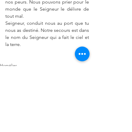
nos peurs. Nous pouvons prier pour le 
monde que le Seigneur le délivre de 
tout mal.
Seigneur, conduit nous au port que tu 
nous as destiné. Notre secours est dans 
le nom du Seigneur qui a fait le ciel et 
la terre.
Homélies
Voir tout
Posts récents