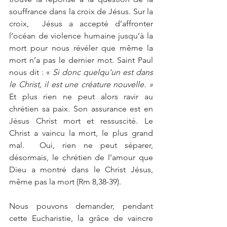
souffrance dans la croix de Jésus. Sur la 
croix,  Jésus a accepté d’affronter 
l’océan de violence humaine jusqu’à la 
mort pour nous révéler que même la 
mort n’a pas le dernier mot. Saint Paul 
nous dit : « 
Si donc quelqu'un est dans 
le Christ, il est une créature nouvelle. » 
Et plus rien ne peut alors ravir au 
chrétien sa paix. Son assurance est en 
Jésus Christ mort et ressuscité. Le 
Christ a vaincu la mort, le plus grand 
mal.  Oui, rien ne peut séparer, 
désormais, le chrétien de l’amour que 
Dieu a montré dans le Christ Jésus, 
même pas la mort (Rm 8,38-39).
Nous pouvons demander, pendant 
cette Eucharistie, la grâce de vaincre 