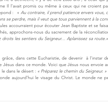
me Il l’avait promis ou même à ceux qui ne croient pa
épond :   « 
Au contraire, il prend patience envers vous, ca
ns se perdre, mais il veut que tous parviennent à la con
es accourraient pour écouter Jean Baptiste et se faisai
chés, approchons-nous du sacrement de la réconciliatio
 droits les sentiers du Seigneur… Aplanissez sa route.»
grâce, dans cette Eucharistie, de devenir  à l'instar de
e Jésus dans ce monde. Voici que Jésus nous envoie a
 le dans le désert :
 « Préparez le chemin du Seigneur. » 
monde aujourd’hui le visage du Christ. Le monde ne peu