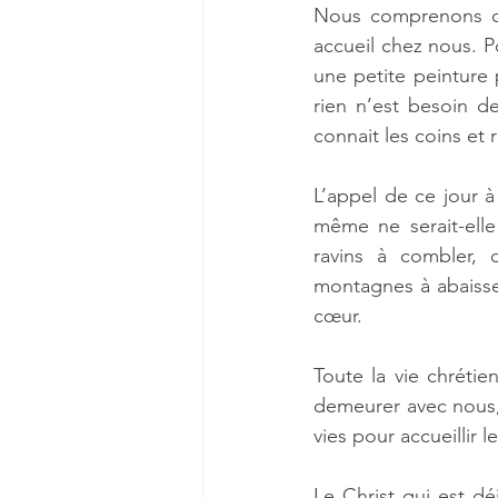
Nous comprenons co
accueil chez nous. P
une petite peinture 
rien n’est besoin de
connait les coins et
L’appel de ce jour à
même ne serait-elle
ravins à combler, 
montagnes à abaisser
cœur.
Toute la vie chrétie
demeurer avec nous, 
vies pour accueillir 
Le Christ qui est dé