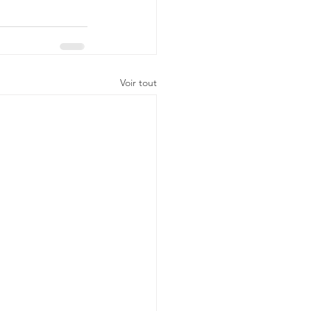
Voir tout