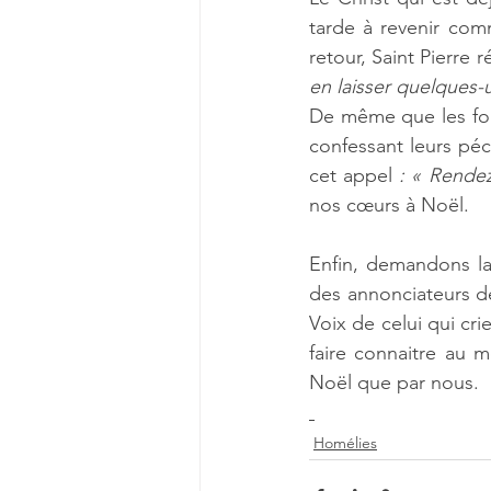
tarde à revenir com
retour, Saint Pierre r
en laisser quelques-u
De même que les foul
confessant leurs pé
cet appel 
: « Rendez
nos cœurs à Noël.
Enfin, demandons la 
des annonciateurs d
Voix de celui qui crie
faire connaitre au 
Noël que par nous.
Homélies