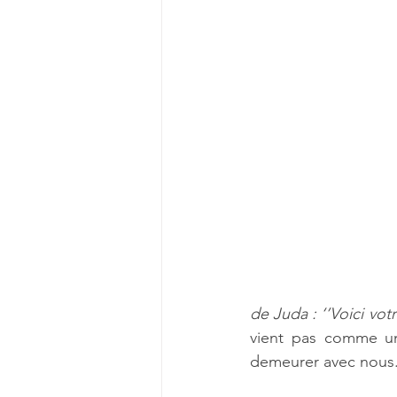
de Juda : ‘’Voici vot
vient pas comme un
demeurer avec nous.