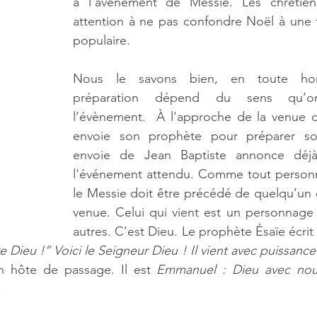
à l’avènement de Messie. Les chrétiens
attention à ne pas confondre Noël à une fê
populaire.
Nous le savons bien, en toute honn
préparation dépend du sens qu’o
l’évènement.  À l'approche de la venue d
envoie son prophète pour préparer so
envoie de Jean Baptiste annonce déjà
l'événement attendu. Comme tout personn
le Messie doit être précédé de quelqu’un 
venue. Celui qui vient est un personnage
autres. C’est Dieu. Le prophète Ésaïe écrit 
re Dieu !’’ Voici le Seigneur Dieu ! Il vient avec puissance
 hôte de passage. Il est 
Emmanuel : Dieu avec nou
 