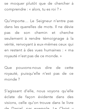
se moquer plutôt que de chercher à 
comprendre : « alors, tu es roi ? »
Qu’importe… Le Seigneur n’entre pas 
dans les querelles de mots. Il ne dévie 
pas de son chemin et cherche 
seulement à rendre témoignage à la 
vérité, renvoyant à eux-mêmes ceux qui 
en restent à des vues humaines : « ma 
royauté n’est pas de ce monde. » 
Que pouvons-nous dire de cette 
royauté, puisqu’elle n’est pas de ce 
monde ?
S’agissant d’elle, nous voyons qu’elle 
éclate de façon évidente dans des 
visions, celle qu’on trouve dans le livre 
de Daniel, par exemple. Le Christ y 