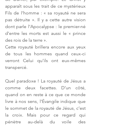
apparaît sous les trait de ce mystérieux 
Fils de l’homme : « sa royauté ne sera 
pas détruite ». Il y a cette autre vision 
dont parle l’Apocalypse : le premier-né 
d’entre les morts est aussi le « prince 
des rois de la terre ». 
Cette royauté brillera encore aux yeux 
de tous les hommes quand ceux-ci 
verront Celui qu’ils ont eux-mêmes 
transpercé. 
Quel paradoxe ! La royauté de Jésus a 
comme deux facettes. D’un côté, 
quand on en reste à ce que ce monde 
livre à nos sens, l’Évangile indique que 
le sommet de la royauté de Jésus, c’est 
la croix. Mais pour ce regard qui 
pénètre au-delà du voile des 