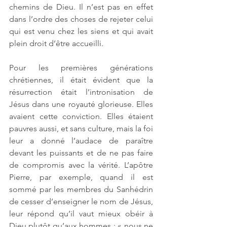
chemins de Dieu. Il n’est pas en effet 
dans l’ordre des choses de rejeter celui 
qui est venu chez les siens et qui avait 
plein droit d’être accueilli. 
Pour les premières générations 
chrétiennes, il était évident que la 
résurrection était l’intronisation de 
Jésus dans une royauté glorieuse. Elles 
avaient cette conviction. Elles étaient 
pauvres aussi, et sans culture, mais la foi 
leur a donné l’audace de paraître 
devant les puissants et de ne pas faire 
de compromis avec la vérité. L’apôtre 
Pierre, par exemple, quand il est 
sommé par les membres du Sanhédrin 
de cesser d’enseigner le nom de Jésus, 
leur répond qu’il vaut mieux obéir à 
Dieu plutôt qu’aux hommes : « nous ne 