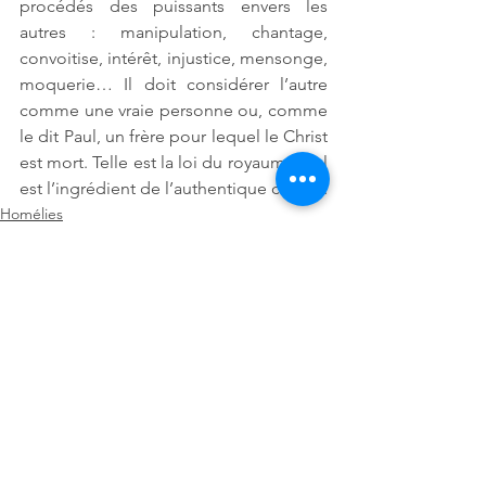
procédés des puissants envers les 
autres : manipulation, chantage, 
convoitise, intérêt, injustice, mensonge, 
moquerie… Il doit considérer l’autre 
comme une vraie personne ou, comme 
le dit Paul, un frère pour lequel le Christ 
est mort. Telle est la loi du royaume ; tel 
est l’ingrédient de l’authentique charité.
Homélies
Voir tout
Posts récents