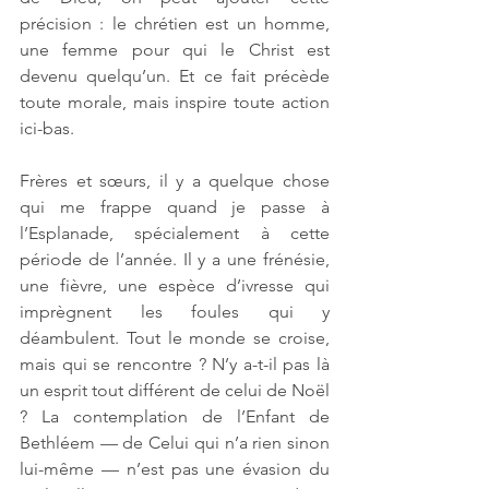
précision : le chrétien est un homme, 
une femme pour qui le Christ est 
devenu quelqu’un. Et ce fait précède 
toute morale, mais inspire toute action 
ici-bas. 
Frères et sœurs, il y a quelque chose 
qui me frappe quand je passe à 
l’Esplanade, spécialement à cette 
période de l’année. Il y a une frénésie, 
une fièvre, une espèce d’ivresse qui 
imprègnent les foules qui y 
déambulent. Tout le monde se croise, 
mais qui se rencontre ? N’y a-t-il pas là 
un esprit tout différent de celui de Noël 
? La contemplation de l’Enfant de 
Bethléem — de Celui qui n’a rien sinon 
lui-même — n’est pas une évasion du 