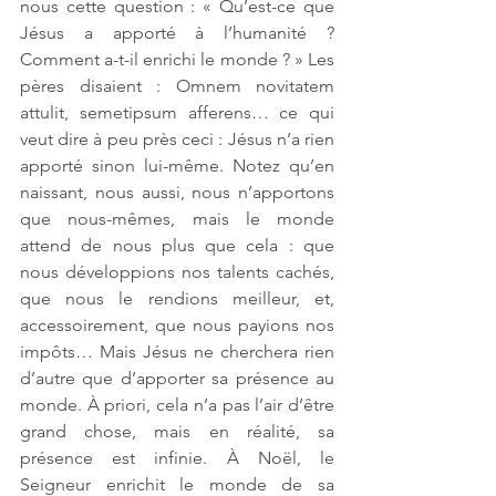
nous cette question : « Qu’est-ce que 
Jésus a apporté à l’humanité ? 
Comment a-t-il enrichi le monde ? » Les 
pères disaient : Omnem novitatem 
attulit, semetipsum afferens… ce qui 
veut dire à peu près ceci : Jésus n’a rien 
apporté sinon lui-même. Notez qu’en 
naissant, nous aussi, nous n’apportons 
que nous-mêmes, mais le monde 
attend de nous plus que cela : que 
nous développions nos talents cachés, 
que nous le rendions meilleur, et, 
accessoirement, que nous payions nos 
impôts… Mais Jésus ne cherchera rien 
d’autre que d’apporter sa présence au 
monde. À priori, cela n’a pas l’air d’être 
grand chose, mais en réalité, sa 
présence est infinie. À Noël, le 
Seigneur enrichit le monde de sa 