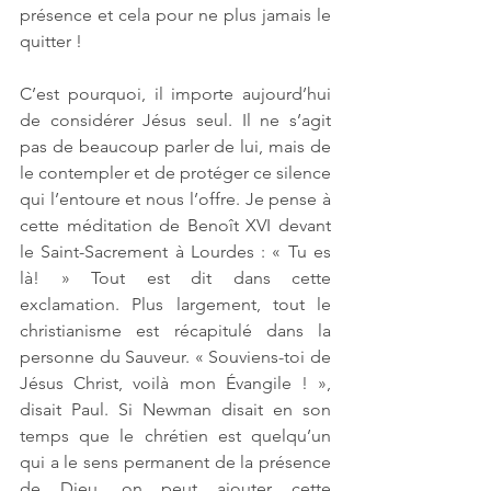
présence et cela pour ne plus jamais le 
quitter ! 
C’est pourquoi, il importe aujourd’hui 
de considérer Jésus seul. Il ne s’agit 
pas de beaucoup parler de lui, mais de 
le contempler et de protéger ce silence 
qui l’entoure et nous l’offre. Je pense à 
cette méditation de Benoît XVI devant 
le Saint-Sacrement à Lourdes : « Tu es 
là! » Tout est dit dans cette 
exclamation. Plus largement, tout le 
christianisme est récapitulé dans la 
personne du Sauveur. « Souviens-toi de 
Jésus Christ, voilà mon Évangile ! », 
disait Paul. Si Newman disait en son 
temps que le chrétien est quelqu’un 
qui a le sens permanent de la présence 
de Dieu, on peut ajouter cette 