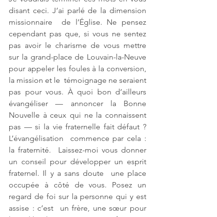
disant ceci. J’ai parlé de la dimension 
missionnaire  de l’Église. Ne pensez 
cependant pas que, si vous ne sentez 
pas avoir le charisme de vous mettre  
sur la grand-place de Louvain-la-Neuve 
pour appeler les foules à la conversion, 
la mission et le  témoignage ne seraient 
pas pour vous. À quoi bon d’ailleurs 
évangéliser — annoncer la Bonne  
Nouvelle à ceux qui ne la connaissent 
pas — si la vie fraternelle fait défaut ? 
L’évangélisation  commence par cela : 
la fraternité.  Laissez-moi vous donner 
un conseil pour développer un esprit 
fraternel. Il y a sans doute  une place 
occupée à côté de vous. Posez un 
regard de foi sur la personne qui y est 
assise : c’est  un frère, une sœur pour 