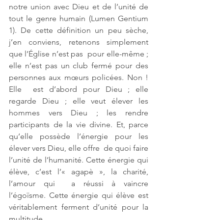
notre union avec Dieu et de l’unité de 
tout le genre humain (Lumen Gentium 
1). De cette définition un peu sèche, 
j’en conviens, retenons simplement 
que l’Église n’est pas  pour elle-même ; 
elle n’est pas un club fermé pour des 
personnes aux mœurs policées. Non ! 
Elle  est d’abord pour Dieu ; elle 
regarde Dieu ; elle veut élever les 
hommes vers Dieu ; les rendre  
participants de la vie divine. Et, parce 
qu’elle possède l’énergie pour les 
élever vers Dieu, elle offre  de quoi faire 
l’unité de l’humanité. Cette énergie qui 
élève, c’est l’« agapè », la charité, 
l’amour qui  a réussi à vaincre 
l’égoïsme. Cette énergie qui élève est 
véritablement ferment d’unité pour la  
multitude. 