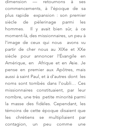
dimension — retournons à ses 
commencements, à l’époque de sa 
plus rapide  expansion : son premier 
siècle de pèlerinage parmi les 
hommes.  Il y avait bien sûr, à ce 
moment-là, des missionnaires, un peu à 
l’image de ceux qui nous  avons vu 
partir de cher nous au XIXe et XXe 
siècle pour annoncer l’Évangile en 
Amérique, en  Afrique et en Asie. Je 
pense en premier aux Apôtres, mais 
aussi à saint Paul, et à d’autres dont  les 
noms sont tombés dans l’oubli… Ces 
missionnaires constituaient, par leur 
nombre, une très  petite minorité parmi 
la masse des fidèles. Cependant, les 
témoins de cette époque disaient que  
les chrétiens se multipliaient par 
contagion, un peu comme une 