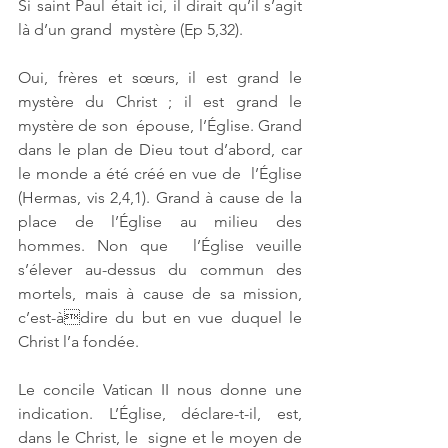
Si saint Paul était ici, il dirait qu’il s’agit 
là d’un grand  mystère (Ep 5,32). 
Oui, frères et sœurs, il est grand le 
mystère du Christ ; il est grand le 
mystère de son  épouse, l’Église. Grand 
dans le plan de Dieu tout d’abord, car 
le monde a été créé en vue de  l’Église 
(Hermas, vis 2,4,1). Grand à cause de la 
place de l’Église au milieu des 
hommes. Non que  l’Église veuille 
s’élever au-dessus du commun des 
mortels, mais à cause de sa mission, 
c’est-àdire du but en vue duquel le 
Christ l’a fondée. 
Le concile Vatican II nous donne une 
indication. L’Église, déclare-t-il, est, 
dans le Christ, le  signe et le moyen de 