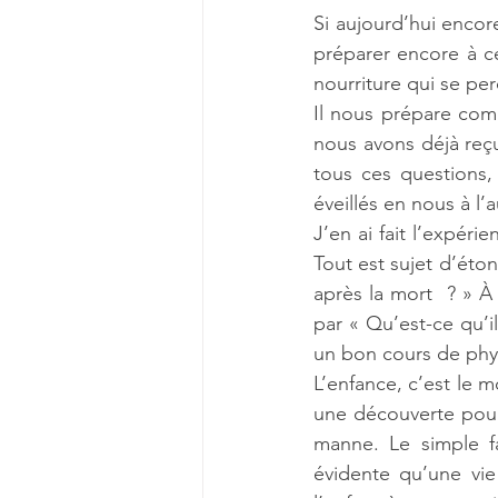
Si aujourd’hui enco
préparer encore à ce
nourriture qui se per
Il nous prépare comm
nous avons déjà reçu
tous ces questions,
éveillés en nous à l’
J’en ai fait l’expéri
Tout est sujet d’éton
après la mort  ? » À
par « Qu’est-ce qu’il 
un bon cours de ph
L’enfance, c’est le 
une découverte pour
manne. Le simple fa
évidente qu’une vie