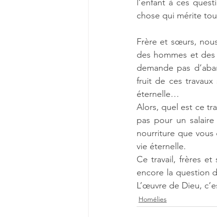
l’enfant à ces quest
chose qui mérite tou
Frère et sœurs, nou
des hommes et des 
demande pas d’aband
fruit de ces travaux
éternelle…
Alors, quel est ce tr
pas pour un salaire 
nourriture que vous 
vie éternelle.
Ce travail, frères et
encore la question de
L’œuvre de Dieu, c’e
Homélies