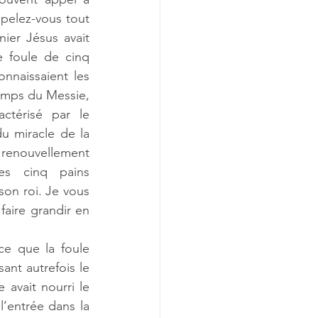
pelez-vous tout 
er Jésus avait 
 foule de cinq 
naissaient les 
temps du Messie, 
actérisé par le 
u miracle de la 
 renouvellement 
es cinq pains 
son roi. Je vous 
aire grandir en 
e que la foule 
ant autrefois le 
avait nourri le 
’entrée dans la 