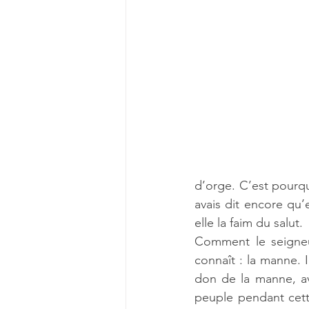
d’orge. C’est pourquo
avais dit encore qu’
elle la faim du salut.
Comment le seigneur
connaît : la manne. I
don de la manne, ava
peuple pendant cette