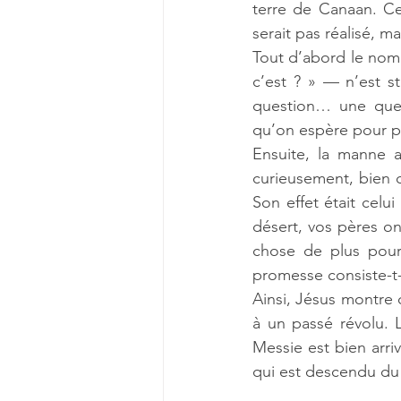
terre de Canaan. Ce
serait pas réalisé, m
Tout d’abord le nom
c’est ? » — n’est s
question… une ques
qu’on espère pour pl
Ensuite, la manne a
curieusement, bien qu
Son effet était celui
désert, vos pères on
chose de plus pour
promesse consiste-t-
Ainsi, Jésus montre q
à un passé révolu. 
Messie est bien arriv
qui est descendu du c