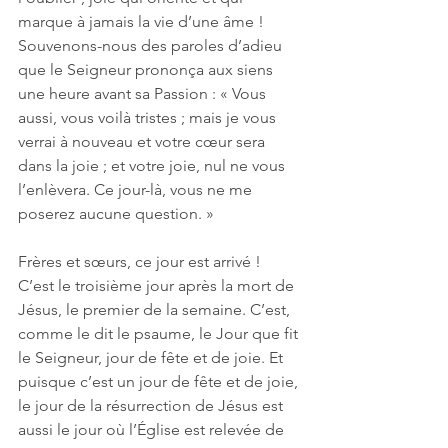
marque à jamais la vie d’une âme ! 
Souvenons-nous des paroles d’adieu 
que le Seigneur prononça aux siens 
une heure avant sa Passion : « Vous 
aussi, vous voilà tristes ; mais je vous 
verrai à nouveau et votre cœur sera 
dans la joie ; et votre joie, nul ne vous 
l’enlèvera. Ce jour-là, vous ne me 
poserez aucune question. »
Frères et sœurs, ce jour est arrivé ! 
C’est le troisième jour après la mort de 
Jésus, le premier de la semaine. C’est, 
comme le dit le psaume, le Jour que fit 
le Seigneur, jour de fête et de joie. Et 
puisque c’est un jour de fête et de joie, 
le jour de la résurrection de Jésus est 
aussi le jour où l’Église est relevée de 