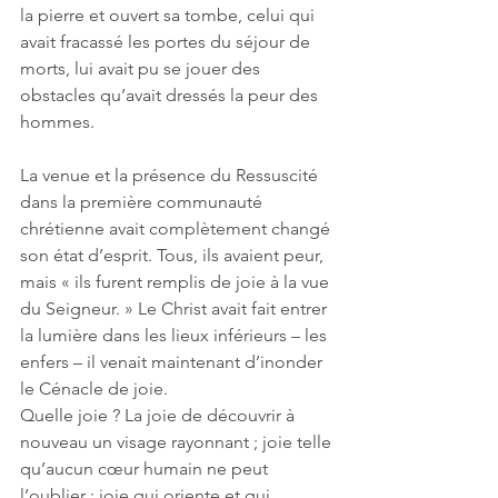
la pierre et ouvert sa tombe, celui qui 
avait fracassé les portes du séjour de 
morts, lui avait pu se jouer des 
obstacles qu’avait dressés la peur des 
hommes. 
La venue et la présence du Ressuscité 
dans la première communauté 
chrétienne avait complètement changé 
son état d’esprit. Tous, ils avaient peur, 
mais « ils furent remplis de joie à la vue 
du Seigneur. » Le Christ avait fait entrer 
la lumière dans les lieux inférieurs – les 
enfers – il venait maintenant d’inonder 
le Cénacle de joie. 
Quelle joie ? La joie de découvrir à 
nouveau un visage rayonnant ; joie telle 
qu’aucun cœur humain ne peut 
l’oublier ; joie qui oriente et qui 