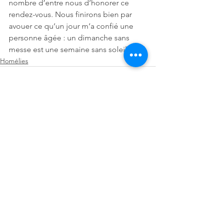
nombre d’entre nous d’honorer ce 
rendez-vous. Nous finirons bien par 
avouer ce qu’un jour m’a confié une 
personne âgée : un dimanche sans 
messe est une semaine sans soleil. 
Homélies
Voir tout
Posts récents