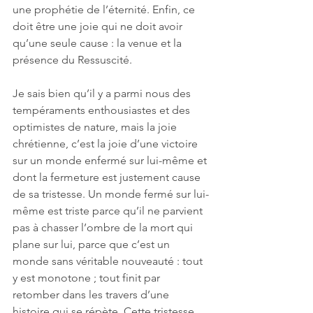
une prophétie de l’éternité. Enfin, ce 
doit être une joie qui ne doit avoir 
qu’une seule cause : la venue et la 
présence du Ressuscité. 
Je sais bien qu’il y a parmi nous des 
tempéraments enthousiastes et des 
optimistes de nature, mais la joie 
chrétienne, c’est la joie d’une victoire 
sur un monde enfermé sur lui-même et 
dont la fermeture est justement cause 
de sa tristesse. Un monde fermé sur lui-
même est triste parce qu’il ne parvient 
pas à chasser l’ombre de la mort qui 
plane sur lui, parce que c’est un 
monde sans véritable nouveauté : tout 
y est monotone ; tout finit par 
retomber dans les travers d’une 
histoire qui se répète. Cette tristesse, 