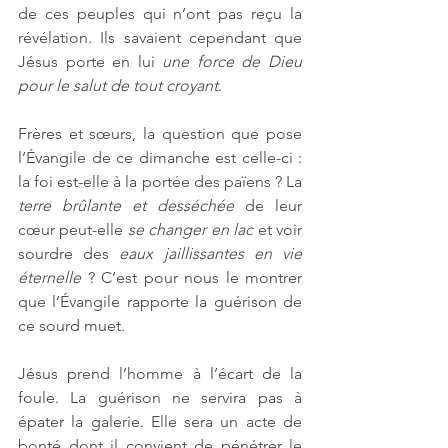
de ces peuples qui n’ont pas reçu la 
révélation. Ils savaient cependant que 
Jésus porte en lui 
une force de Dieu 
pour le salut de tout croyant
. 
Frères et sœurs, la question que pose 
l’Évangile de ce dimanche est celle-ci : 
la foi est-elle à la portée des païens ? La 
terre brûlante et desséchée
 de leur 
cœur peut-elle 
se changer en lac
 et voir 
sourdre des 
eaux jaillissantes en vie 
éternelle
 ? C’est pour nous le montrer 
que l’Évangile rapporte la guérison de 
ce sourd muet. 
Jésus prend l’homme à l’écart de la 
foule. La guérison ne servira pas à 
épater la galerie. Elle sera un acte de 
bonté dont il convient de pénétrer le 