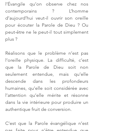
l’Évangile qu’on observe chez nos 
contemporains ? L’homme 
d’aujourd’hui veut-il ouvrir son oreille 
pour écouter la Parole de Dieu ? Ou 
peut-être ne le peut-il tout simplement 
plus ? 
Réalisons que le problème n’est pas 
l’oreille physique. La difficulté, c’est 
que la Parole de Dieu soit non 
seulement entendue, mais qu’elle 
descende dans les profondeurs 
humaines, qu’elle soit considérée avec 
l’attention qu’elle mérite et résonne 
dans la vie intérieure pour produire un 
authentique fruit de conversion. 
C’est que la Parole évangélique n’est 
pas faite pour n’être entendue que 