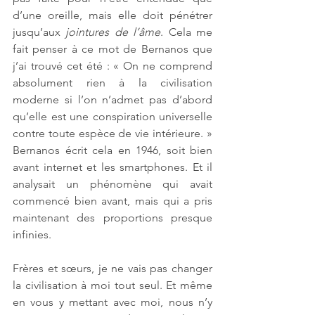
d’une oreille, mais elle doit pénétrer 
jusqu’aux 
jointures de l’âme
. Cela me 
fait penser à ce mot de Bernanos que 
j’ai trouvé cet été : « On ne comprend 
absolument rien à la civilisation 
moderne si l’on n’admet pas d’abord 
qu’elle est une conspiration universelle 
contre toute espèce de vie intérieure. » 
Bernanos écrit cela en 1946, soit bien 
avant internet et les smartphones. Et il 
analysait un phénomène qui avait 
commencé bien avant, mais qui a pris 
maintenant des proportions presque 
infinies. 
Frères et sœurs, je ne vais pas changer 
la civilisation à moi tout seul. Et même 
en vous y mettant avec moi, nous n’y 