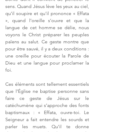
sens. Quand Jésus lève les yeux au ciel, 
qu’il soupire et qu’il prononce « Effata 
», quand l’oreille s’ouvre et que la 
langue de cet homme se délie, nous 
voyons le Christ préparer les peuples 
païens au salut. Ce geste montre que 
pour être sauvé, il y a deux conditions : 
une oreille pour écouter la Parole de 
Dieu et une langue pour proclamer la 
foi. 
Ces éléments sont tellement essentiels 
que l’Église ne baptise personne sans 
faire ce geste de Jésus sur le 
catéchumène qui s’approche des fonts 
baptismaux : « Effata, ouvre-toi. Le 
Seigneur a fait entendre les sourds et 
parler les muets. Qu’il te donne 