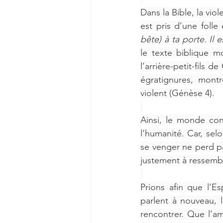
Dans la Bible, la vi
est pris d’une folle
bête) à ta porte. Il e
le texte biblique m
l’arrière-petit-fils 
égratignures, mon
violent (Génèse 4).
Ainsi, le monde conn
l’humanité. Car, sel
se venger ne perd pa
justement à ressemble
Prions afin que l’E
parlent à nouveau, 
rencontrer. Que l’am