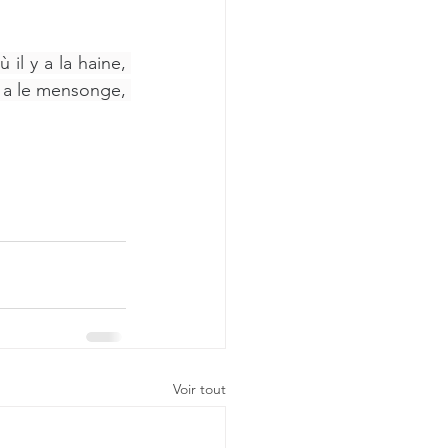
il y a la haine, 
y a le mensonge, 
Voir tout