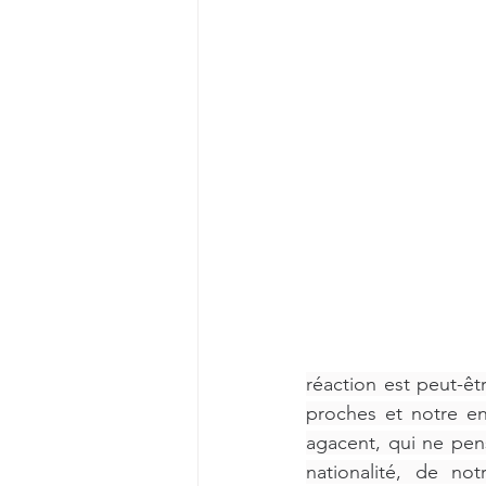
réaction est peut-êt
proches et notre en
agacent, qui ne pen
nationalité, de no