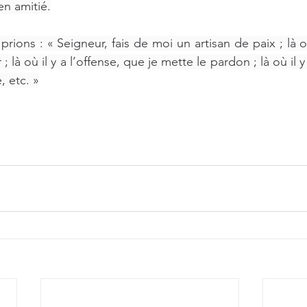
n amitié.
prions : « Seigneur, fais de moi un artisan de paix ; là où 
; là où il y a l’offense, que je mette le pardon ; là où il 
, etc. »