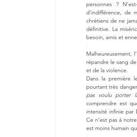
personnes ? N’est
d’indifférence, de
chrétiens de ne jama
définitive. La misér
besoin, amis et enne
Malheureusement,
l
répandre le sang de 
et de la violence.
Dans la première le
pourtant très danger
pas voulu porter 
comprendre est que
intensité infinie pa
Ce n’est pas à notre
est moins humain qu