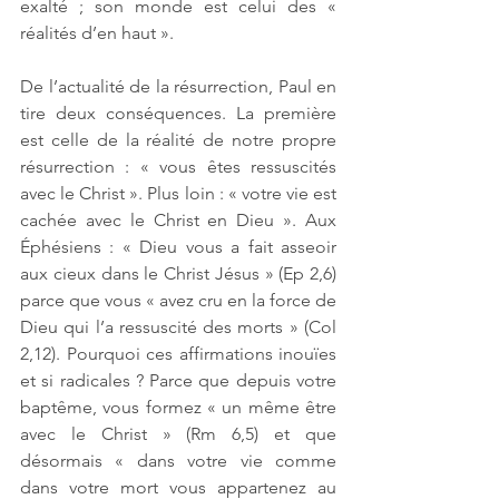
exalté ; son monde est celui des « 
réalités d’en haut ». 
De l’actualité de la résurrection, Paul en 
tire deux conséquences. La première 
est celle de la réalité de notre propre 
résurrection : « vous êtes ressuscités 
avec le Christ ». Plus loin : « votre vie est 
cachée avec le Christ en Dieu ». Aux 
Éphésiens : « Dieu vous a fait asseoir 
aux cieux dans le Christ Jésus » (Ep 2,6) 
parce que vous « avez cru en la force de 
Dieu qui l’a ressuscité des morts » (Col 
2,12). Pourquoi ces affirmations inouïes 
et si radicales ? Parce que depuis votre 
baptême, vous formez « un même être 
avec le Christ » (Rm 6,5) et que 
désormais « dans votre vie comme 
dans votre mort vous appartenez au 