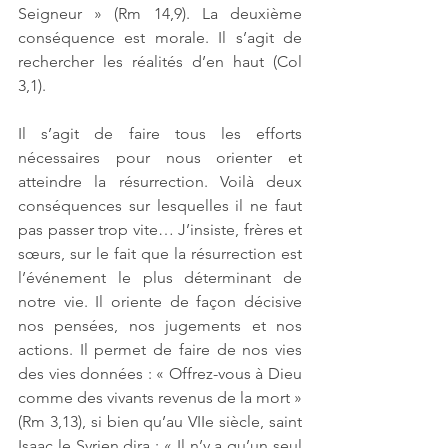
Seigneur » (Rm 14,9). La deuxième 
conséquence est morale. Il s’agit de 
rechercher les réalités d’en haut (Col 
3,1). 
Il s’agit de faire tous les efforts 
nécessaires pour nous orienter et 
atteindre la résurrection. Voilà deux 
conséquences sur lesquelles il ne faut 
pas passer trop vite… J’insiste, frères et 
sœurs, sur le fait que la résurrection est 
l’événement le plus déterminant de 
notre vie. Il oriente de façon décisive 
nos pensées, nos jugements et nos 
actions. Il permet de faire de nos vies 
des vies données : « Offrez-vous à Dieu 
comme des vivants revenus de la mort » 
(Rm 3,13), si bien qu’au VIIe siècle, saint 
Isaac le Syrien dira : « Il n’y a qu’un seul 