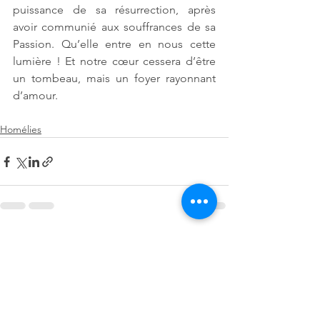
puissance de sa résurrection, après 
avoir communié aux souffrances de sa 
Passion. Qu’elle entre en nous cette 
lumière ! Et notre cœur cessera d’être 
un tombeau, mais un foyer rayonnant 
d’amour. 
Homélies
Voir tout
Posts récents