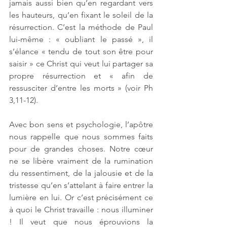
jamais aussi bien qu’en regardant vers 
les hauteurs, qu’en fixant le soleil de la 
résurrection. C’est la méthode de Paul 
lui-même : « oubliant le passé », il 
s’élance « tendu de tout son être pour 
saisir » ce Christ qui veut lui partager sa 
propre résurrection et « afin de 
ressusciter d’entre les morts » (voir Ph 
3,11-12). 
Avec bon sens et psychologie, l’apôtre 
nous rappelle que nous sommes faits 
pour de grandes choses. Notre cœur 
ne se libère vraiment de la rumination 
du ressentiment, de la jalousie et de la 
tristesse qu’en s’attelant à faire entrer la 
lumière en lui. Or c’est précisément ce 
à quoi le Christ travaille : nous illuminer 
! Il veut que nous éprouvions la 