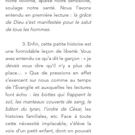
notre volonté, apaise notre sensibilité, 
soulage notre santé. Nous l’avons 
entendu en première lecture : 
la grâce 
de Dieu s’est manifestée pour le salut 
de tous les hommes
. 
            3. Enfin, cette petite histoire est 
une formidable leçon de liberté. Vous 
avez entendu ce qu’a dit le garçon : « je 
devais
 vous dire qu’il n’y a plus de 
place… » Que de pressions en effet 
s’exercent sur nous comme au temps 
de l’Évangile et auxquelles les lectures 
font écho : 
les bottes qui frappent le 
sol, les manteaux couverts de sang, le 
bâton du tyran, l’ordre de César
, les 
histoires familiales, etc. Face à toute 
cette nécessité implacable, s’élève la 
voix d’un petit enfant, dont on pouvait 