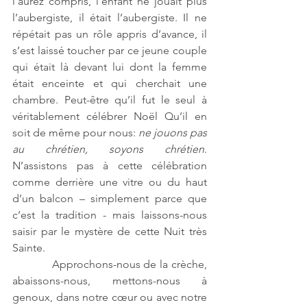
l’aurez compris, l’enfant ne jouait plus 
l’aubergiste, il était l’aubergiste. Il ne 
répétait pas un rôle appris d’avance, il 
s’est laissé toucher par ce jeune couple 
qui était là devant lui dont la femme 
était enceinte et qui cherchait une 
chambre. Peut-être qu’il fut le seul à 
véritablement célébrer Noël Qu’il en 
soit de même pour nous: 
ne jouons pas 
au chrétien, soyons chrétien
. 
N’assistons pas à cette célébration 
comme derrière une vitre ou du haut 
d’un balcon – simplement parce que 
c’est la tradition - mais laissons-nous 
saisir par le mystère de cette Nuit très 
Sainte. 
            Approchons-nous de la crèche, 
abaissons-nous, mettons-nous à 
genoux, dans notre cœur ou avec notre 