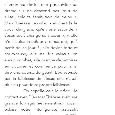
s’empressa de lui dire pour éviter un 
drame : « ne descend pas [tout de 
suite], cela te ferait trop de peine ». 
Mais Thérèse raconte  - et c’est là le 
coup de grâce, qu’en une seconde « 
Jésus avait changé son cœur », « elle 
n’était plus la même », et surtout, qu’à 
partir de ce jour-là, elle devint forte et 
courageuse, elle ne fut vaincue en 
aucun combat, elle marcha de victoires 
en victoires et commença pour ainsi 
dire une course de géant. Bouleversée 
par la faiblesse de Jésus, elle n’avait 
plus eu peur de sa propre faiblesse.
            On appelle cela la grâce : le 
contact avec Dieu (car Thérèse avait une 
grande foi) agit réellement sur nous : 
éclaire notre intelligence, assouplit 