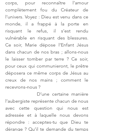
corps, pour reconnaître l’amour 
complètement fou du Créateur de 
l’univers. Voyez : Dieu est venu dans ce 
monde, il a frappé à la porte en 
risquant le refus, il s’est rendu 
vulnérable en risquant des blessures. 
Ce soir, Marie dépose l’Enfant Jésus 
dans chacun de nos bras ; allons-nous 
le laisser tomber par terre ? Ce soir, 
pour ceux qui communieront, le prêtre 
déposera ce même corps de Jésus au 
creux de nos mains ; comment le 
recevrons-nous ?
            D’une certaine manière 
l’aubergiste représente chacun de nous 
avec cette question qui nous est 
adressée et à laquelle nous devons 
répondre : acceptes-tu que Dieu te 
dérange ? Qu’il te demande du temps 