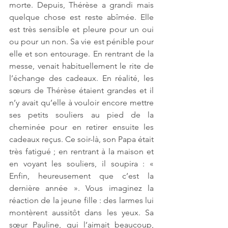
morte. Depuis, Thérèse a grandi mais 
quelque chose est reste abîmée. Elle 
est très sensible et pleure pour un oui 
ou pour un non. Sa vie est pénible pour 
elle et son entourage. En rentrant de la 
messe, venait habituellement le rite de 
l’échange des cadeaux. En réalité, les 
sœurs de Thérèse étaient grandes et il 
n’y avait qu’elle à vouloir encore mettre 
ses petits souliers au pied de la 
cheminée pour en retirer ensuite les 
cadeaux reçus. Ce soir-là, son Papa était 
très fatigué ; en rentrant à la maison et 
en voyant les souliers, il soupira : « 
Enfin, heureusement que c’est la 
dernière année ». Vous imaginez la 
réaction de la jeune fille : des larmes lui 
montèrent aussitôt dans les yeux. Sa 
sœur Pauline, qui l’aimait beaucoup, 