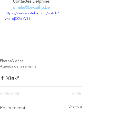
Contactez Delphine, 
d.milis@bwcatho.be
https://www.youtube.com/watch?
v=x_ejOXdkVS8
Photos/Vidéos
Agenda de la semaine
Voir tout
Posts récents