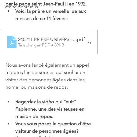
par le pape saint Jean-Paul II en 1992. 
Venite Adoremus
Voici la prière universelle lue aux 
messes de ce 11 février : 
240211 PRIERE UNIVERSELLE journée mondiale du ma
.pdf
Télécharger PDF • 89KB
Nous avons lancé également un appel 
à toutes les personnes qui souhaitent 
visiter des personnes âgées dans les 
home, ou maisons de repos. 
Regardez la vidéo qui "suit" 
Fabienne, une des visiteuses en 
maison de repos. 
Vous vous posez la question d'être 
visiteur de personnes âgées? 