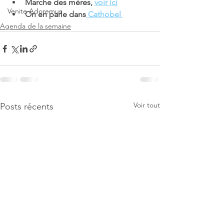
Marche des mères, 
voir ici
Venite Adoremus
On en parle dans
 Cathobel 
Agenda de la semaine
Voir tout
Posts récents