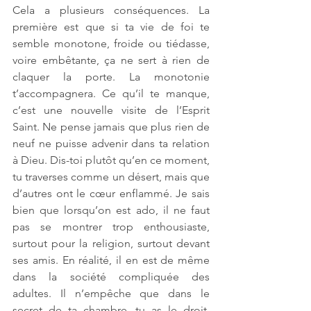
Cela a plusieurs conséquences. La 
première est que si ta vie de foi te 
semble monotone, froide ou tiédasse, 
voire embêtante, ça ne sert à rien de 
claquer la porte. La monotonie 
t’accompagnera. Ce qu’il te manque, 
c’est une nouvelle visite de l’Esprit 
Saint. Ne pense jamais que plus rien de 
neuf ne puisse advenir dans ta relation 
à Dieu. Dis-toi plutôt qu’en ce moment, 
tu traverses comme un désert, mais que 
d’autres ont le cœur enflammé. Je sais 
bien que lorsqu’on est ado, il ne faut 
pas se montrer trop enthousiaste, 
surtout pour la religion, surtout devant 
ses amis. En réalité, il en est de même 
dans la société compliquée des 
adultes. Il n’empêche que dans le 
secret de ta chambre, tu as le droit, 