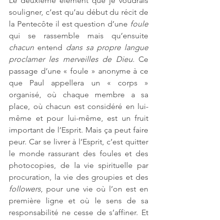
Le deuxième élément que je voudrais 
souligner, c’est qu’au début du récit de 
la Pentecôte il est question d’une 
foule
qui se rassemble mais qu’ensuite 
chacun
 entend 
dans sa propre langue 
proclamer les merveilles de Dieu
. Ce 
passage d’une « foule » anonyme à ce 
que Paul appellera un « corps » 
organisé, où chaque membre a sa 
place, où chacun est considéré en lui-
même et pour lui-même, est un fruit 
important de l’Esprit. Mais ça peut faire 
peur. Car se livrer à l’Esprit, c’est quitter 
le monde rassurant des foules et des 
photocopies, de la vie spirituelle par 
procuration, la vie des groupies et des 
followers
, pour une vie où l’on est en 
première ligne et où le sens de sa 
responsabilité ne cesse de s’affiner. Et 