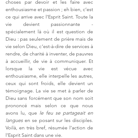
choses par devoir et les faire avec 
enthousiasme et passion ; eh bien, c’est 
ce qui arrive avec l’Esprit Saint. Toute la 
vie devient passionnante - 
spécialement là où il est question de 
Dieu : pas seulement de prière mais de 
vie selon Dieu, c’est-à-dire de services à 
rendre, de charité à inventer, de pauvres 
à accueillir, de vie à communiquer. Et 
lorsque la vie est vécue avec 
enthousiasme, elle interpelle les autres, 
ceux qui sont froids, elle devient un 
témoignage. La vie se met à parler de 
Dieu sans forcément que son nom soit 
prononcé mais selon ce que nous 
avons lu, que 
le feu se partageait en 
langues
 en se posant sur les disciples. 
Voilà, en très bref, résumée l’action de 
l’Esprit Saint dans une vie. 