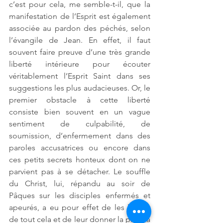
c’est pour cela, me semble-t-il, que la 
manifestation de l’Esprit est également 
associée au pardon des péchés, selon 
l’évangile de Jean. En effet, il faut 
souvent faire preuve d’une très grande 
liberté intérieure pour écouter 
véritablement l’Esprit Saint dans ses 
suggestions les plus audacieuses. Or, le 
premier obstacle à cette liberté 
consiste bien souvent en un vague 
sentiment de culpabilité, de 
soumission, d’enfermement dans des 
paroles accusatrices ou encore dans 
ces petits secrets honteux dont on ne 
parvient pas à se détacher. Le souffle 
du Christ, lui, répandu au soir de 
Pâques sur les disciples enfermés et 
apeurés, a eu pour effet de les libérer 
de tout cela et de leur donner la paix, la 