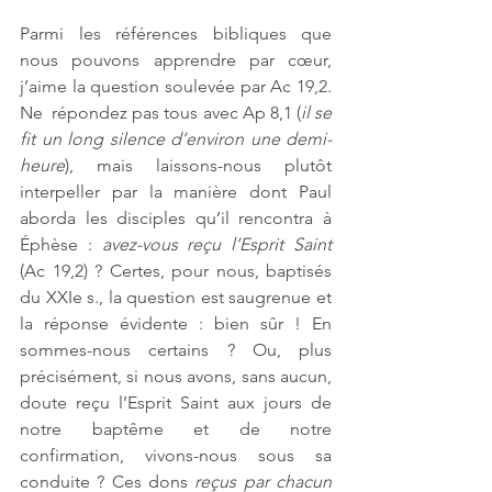
Parmi les références bibliques que 
nous pouvons apprendre par cœur, 
j’aime la question soulevée par Ac 19,2. 
Ne  répondez pas tous avec Ap 8,1 (
il se 
fit un long silence d’environ une demi-
heure
), mais laissons-nous plutôt 
interpeller par la manière dont Paul 
aborda les disciples qu’il rencontra à 
Éphèse : 
avez-vous reçu l’Esprit Saint
(Ac 19,2) ? Certes, pour nous, baptisés 
du XXIe s., la question est saugrenue et 
la réponse évidente : bien sûr ! En 
sommes-nous certains ? Ou, plus 
précisément, si nous avons, sans aucun, 
doute reçu l’Esprit Saint aux jours de 
notre baptême et de notre 
confirmation, vivons-nous sous sa 
conduite ? Ces dons 
reçus par chacun 