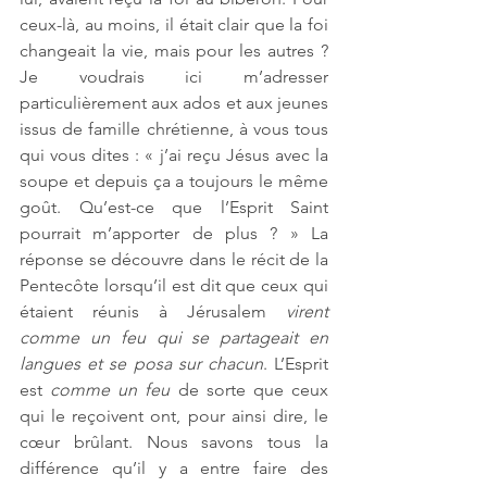
ceux-là, au moins, il était clair que la foi 
changeait la vie, mais pour les autres ? 
Je voudrais ici m’adresser 
particulièrement aux ados et aux jeunes 
issus de famille chrétienne, à vous tous 
qui vous dites : « j’ai reçu Jésus avec la 
soupe et depuis ça a toujours le même 
goût. Qu’est-ce que l’Esprit Saint 
pourrait m’apporter de plus ? » La 
réponse se découvre dans le récit de la 
Pentecôte lorsqu’il est dit que ceux qui 
étaient réunis à Jérusalem 
virent 
comme un feu qui se partageait en 
langues et se posa sur chacun
. L’Esprit 
est 
comme un feu
 de sorte que ceux 
qui le reçoivent ont, pour ainsi dire, le 
cœur brûlant. Nous savons tous la 
différence qu’il y a entre faire des 