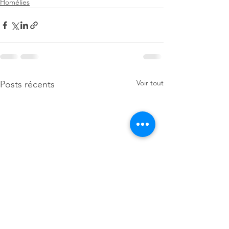
Homélies
Voir tout
Posts récents