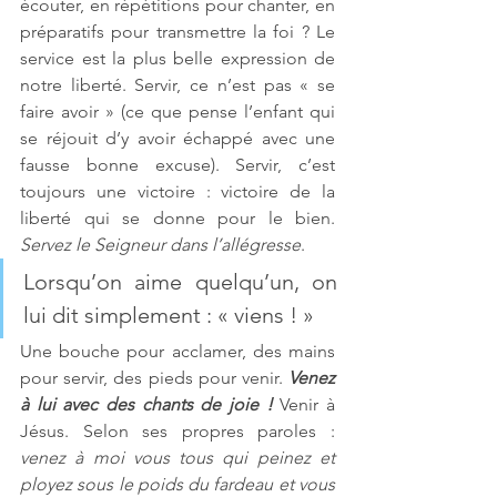
écouter, en répétitions pour chanter, en 
préparatifs pour transmettre la foi ? Le 
service est la plus belle expression de 
notre liberté. Servir, ce n’est pas « se 
faire avoir » (ce que pense l’enfant qui 
se réjouit d’y avoir échappé avec une 
fausse bonne excuse). Servir, c’est 
toujours une victoire : victoire de la 
liberté qui se donne pour le bien. 
Servez le Seigneur dans l’allégresse
. 
Lorsqu’on aime quelqu’un, on 
lui dit simplement : « viens ! »
Une bouche pour acclamer, des mains 
pour servir, des pieds pour venir. 
Venez 
à lui avec des chants de joie !
 Venir à 
Jésus. Selon ses propres paroles : 
venez à moi vous tous qui peinez et 
ployez sous le poids du fardeau et vous 