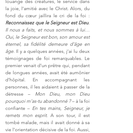
louange des créatures, le service dans 
la joie, l’amitié avec le Christ. Alors, du 
fond du cœur jaillira le cri de la foi : 
Reconnaissez que le Seigneur est Dieu
. 
Il nous a faits, et nous sommes à lui… 
Oui, le Seigneur est bon, son amour est 
éternel, sa fidélité demeure d’âge en 
âge
. Il y a quelques années, j’ai lu deux 
témoignages de foi remarquables. Le 
premier venait d’un prêtre qui, pendant 
de longues années, avait été aumônier 
d’hôpital. En accompagnant les 
personnes, il les aidaient à passer de la 
détresse – 
Mon Dieu, mon Dieu 
pourquoi m’as-tu abandonné ?
 – à la foi 
confiante – 
En tes mains, Seigneur, je 
remets mon esprit
. A son tour, il est 
tombé malade, mais il avait donné à sa 
vie l’orientation décisive de la foi. Aussi, 