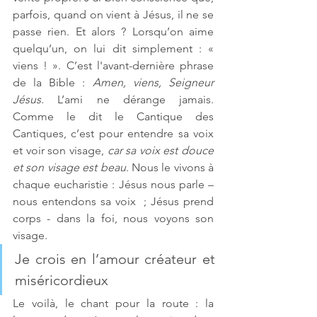
parfois, quand on vient à Jésus, il ne se 
passe rien. Et alors ? Lorsqu’on aime 
quelqu’un, on lui dit simplement : « 
viens ! ». C’est l'avant-dernière phrase 
de la Bible : 
Amen, viens, Seigneur 
Jésus
. L’ami ne dérange jamais. 
Comme le dit le Cantique des 
Cantiques, c’est pour entendre sa voix 
et voir son visage, 
car sa voix est douce 
et son visage est beau
. Nous le vivons à 
chaque eucharistie : Jésus nous parle – 
nous entendons sa voix  ; Jésus prend 
corps - dans la foi, nous voyons son 
visage.
Je crois en l’amour créateur et 
miséricordieux
Le voilà, le chant pour la route : la 