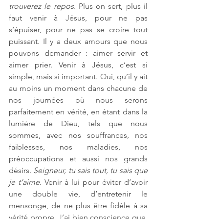
trouverez le repos
. Plus on sert, plus il 
faut venir à Jésus, pour ne pas 
s’épuiser, pour ne pas se croire tout 
puissant. Il y a deux amours que nous 
pouvons demander : aimer servir et 
aimer prier. Venir à Jésus, c’est si 
simple, mais si important. Oui, qu’il y ait 
au moins un moment dans chacune de 
nos journées où nous serons 
parfaitement en vérité, en étant dans la 
lumière de Dieu, tels que nous 
sommes, avec nos souffrances, nos 
faiblesses, nos maladies, nos 
préoccupations et aussi nos grands 
désirs. 
Seigneur, tu sais tout, tu sais que 
je t’aime
. Venir à lui pour éviter d’avoir 
une double vie, d’entretenir le 
mensonge, de ne plus être fidèle à sa 
vérité propre. J’ai bien conscience que, 