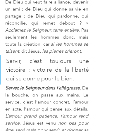
De Dieu qui veut faire alliance, devenir 
un ami ; de Dieu qui donne sa vie en 
partage ; de Dieu qui pardonne, qui 
réconcilie, qui remet debout ? » 
Acclamez le Seigneur, terre entière
. Pas 
seulement les hommes donc, mais 
toute la création, car 
si les hommes se 
taisent
, dit Jésus, 
les pierres crieront
. 
Servir, c’est toujours une 
victoire : victoire de la liberté 
qui se donne pour le bien.
Servez le Seigneur dans l’allégresse
. De 
la bouche, on passe aux mains. Le 
service, c’est l’amour concret, l’amour 
en acte, l’amour qui pense aux détails. 
L’amour prend patience, l’amour rend 
service
. Jésus est venu 
non pas pour 
être servi mais pour servir et donner sa 