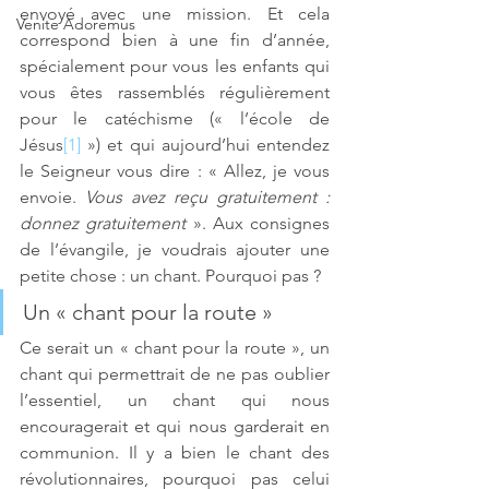
envoyé avec une mission. Et cela 
Venite Adoremus
correspond bien à une fin d’année, 
spécialement pour vous les enfants qui 
vous êtes rassemblés régulièrement 
pour le catéchisme (« l’école de 
Jésus
[1]
 ») et qui aujourd’hui entendez 
le Seigneur vous dire : « Allez, je vous 
envoie. 
Vous avez reçu gratuitement : 
donnez gratuitement 
». Aux consignes 
de l’évangile, je voudrais ajouter une 
petite chose : un chant. Pourquoi pas ? 
Un « chant pour la route »
Ce serait un « chant pour la route », un 
chant qui permettrait de ne pas oublier 
l’essentiel, un chant qui nous 
encouragerait et qui nous garderait en 
communion. Il y a bien le chant des 
révolutionnaires, pourquoi pas celui 