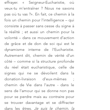
effrayer. « Seigneur-Eucharistie, où 
veux-tu m’entraîner ? Nous ne savons 
pas où tu vas ?». En fait, ce chemin à la 
fois un chemin pour l’intelligence – qui 
consiste à passer sans cesse du signe à 
la réalité ; et aussi un chemin pour la 
volonté – dans ce mouvement d’action 
de grâce et de don de soi qui est le 
dynamisme interne de l’Eucharistie. 
Autrement dit, chemin de vérité d’un 
côté – comme si la structure profonde 
du réel était eucharistique, celle de 
signes qui ne se dévoilent dans la 
donation-livraison d’eux-mêmes ; 
chemin de Vie dans l’autre - dans le 
sens de l’amour qui se donne non pas 
pour se perdre mais au contraire pour 
se trouver davantage et se diffracter 
dans les êtres. 
Je suis le chemin, la 