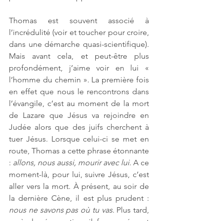
Thomas est souvent associé à 
l’incrédulité (voir et toucher pour croire, 
dans une démarche quasi-scientifique). 
Mais avant cela, et peut-être plus 
profondément, j’aime voir en lui « 
l’homme du chemin ». La première fois 
en effet que nous le rencontrons dans 
l’évangile, c’est au moment de la mort 
de Lazare que Jésus va rejoindre en 
Judée alors que des juifs cherchent à 
tuer Jésus. Lorsque celui-ci se met en 
route, Thomas a cette phrase étonnante 
: 
allons, nous aussi, mourir avec lui
. A ce 
moment-là, pour lui, suivre Jésus, c’est 
aller vers la mort. À présent, au soir de 
la dernière Cène, il est plus prudent : 
nous ne savons pas où tu vas
. Plus tard, 