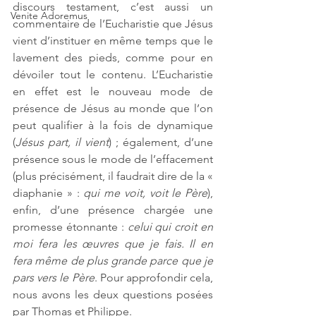
discours testament, c’est aussi un 
Venite Adoremus
commentaire de l’Eucharistie que Jésus 
vient d’instituer en même temps que le 
lavement des pieds, comme pour en 
dévoiler tout le contenu. L’Eucharistie 
en effet est le nouveau mode de 
présence de Jésus au monde que l’on 
peut qualifier à la fois de dynamique 
(
Jésus part, il vient
) ; également, d’une 
présence sous le mode de l’effacement 
(plus précisément, il faudrait dire de la « 
diaphanie » : 
qui me voit, voit le Père
), 
enfin, d’une présence chargée une 
promesse étonnante : 
celui qui croit en 
moi fera les œuvres que je fais. Il en 
fera même de plus grande parce que je 
pars vers le Père
. Pour approfondir cela, 
nous avons les deux questions posées 
par Thomas et Philippe.