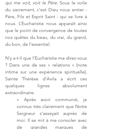
qui me voit, voit le Père
. Sous le voile 
du sacrement, c’est Dieu nous entier - 
Père, Fils et Esprit Saint - qui se livre à 
nous. L’Eucharistie nous apparaît ainsi 
que le point de convergence de toutes 
nos quêtes du beau, du vrai, du grand, 
du bon, de l’essentiel.
N'y a-t-il que l’Eucharistie me direz-vous 
? Dans une de ses « relations » (note 
intime sur une expérience spirituelle), 
Sainte Thérèse d’Avila a écrit ces 
quelques lignes absolument 
extraordinaire.
« Après avoir communié, je 
connus très clairement que Notre 
Seigneur s’asseyait auprès de 
moi. Il se mit à me consoler avec 
de grandes marques de 