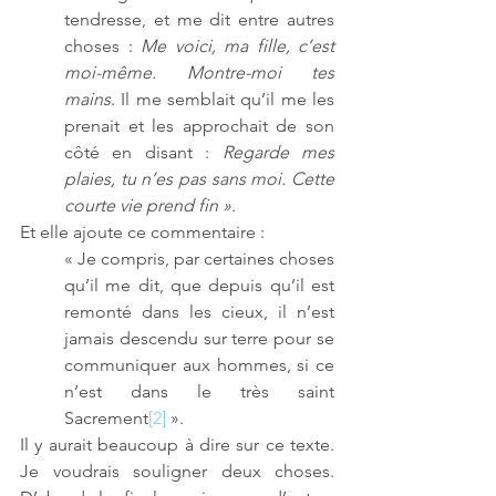
tendresse, et me dit entre autres 
choses : 
Me voici, ma fille, c’est 
moi-même. Montre-moi tes 
mains
. Il me semblait qu’il me les 
prenait et les approchait de son 
côté en disant : 
Regarde mes 
plaies, tu n’es pas sans moi. Cette 
courte vie prend fin »
.
Et elle ajoute ce commentaire :
« Je compris, par certaines choses 
qu’il me dit, que depuis qu’il est 
remonté dans les cieux, il n’est 
jamais descendu sur terre pour se 
communiquer aux hommes, si ce 
n’est dans le très saint 
Sacrement
[2]
 ».
Il y aurait beaucoup à dire sur ce texte. 
Je voudrais souligner deux choses. 