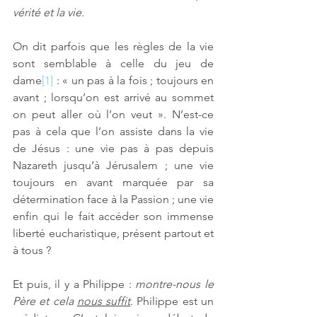
vérité et la vie.
On dit parfois que les règles de la vie 
sont semblable à celle du jeu de 
dame
[1]
 : « un pas à la fois ; toujours en 
avant ; lorsqu’on est arrivé au sommet 
on peut aller où l’on veut ». N’est-ce 
pas à cela que l’on assiste dans la vie 
de Jésus : une vie pas à pas depuis 
Nazareth jusqu’à Jérusalem ; une vie 
toujours en avant marquée par sa 
détermination face à la Passion ; une vie 
enfin qui le fait accéder son immense 
liberté eucharistique, présent partout et 
à tous ?
Et puis, il y a Philippe : 
montre-nous le 
Père et cela 
nous suffit
. Philippe est un 