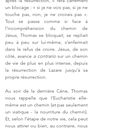
après la résurrection, il fera carrément 
un blocage : « si je ne vois pas, si je ne 
touche pas, non, je ne croirais pas ». 
Tout se passe comme si face à 
l’incompréhension du chemin de 
Jésus, Thomas se bloquait, se repliait 
peu à peu sur lui-même, s’enfermait 
dans le refus de croire. Jésus, de son 
côté, avance 
a contrario
 sur un chemin 
de vie de plus en plus intense, depuis 
la résurrection de Lazare jusqu’à sa 
propre résurrection.
Au soir de la dernière Cène, Thomas 
nous rappelle que l’Eucharistie elle-
même est un chemin (et pas seulement 
un viatique - la nourriture du chemin). 
Et, selon l’étape de notre vie, cela peut 
nous attirer ou bien, au contraire, nous 