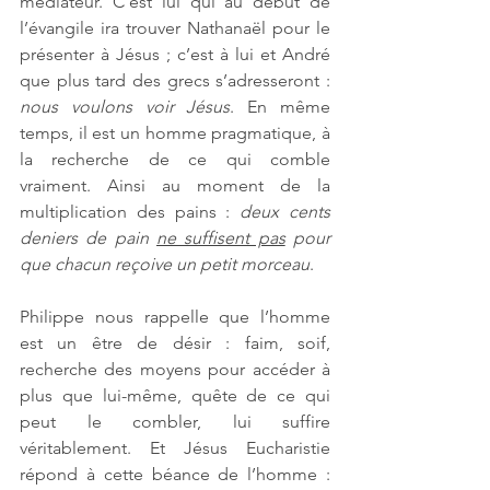
médiateur. C’est lui qui au début de 
l’évangile ira trouver Nathanaël pour le 
présenter à Jésus ; c’est à lui et André 
que plus tard des grecs s’adresseront : 
nous voulons voir Jésus
. En même 
temps, il est un homme pragmatique, à 
la recherche de ce qui comble 
vraiment. Ainsi au moment de la 
multiplication des pains : 
deux cents 
deniers de pain 
ne suffisent pas
 pour 
que chacun reçoive un petit morceau
. 
Philippe nous rappelle que l’homme 
est un être de désir : faim, soif, 
recherche des moyens pour accéder à 
plus que lui-même, quête de ce qui 
peut le combler, lui suffire 
véritablement. Et Jésus Eucharistie 
répond à cette béance de l’homme : 