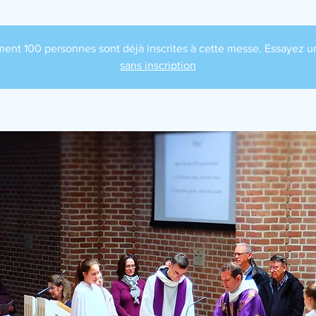
nt 100 personnes sont déjà inscrites à cette messe. Essayez un
sans inscription