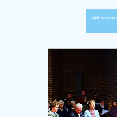
Malheureuseme