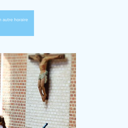
 autre horaire