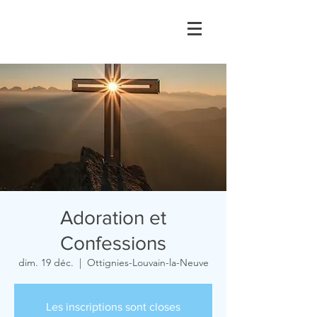
Adoration et
Confessions
dim. 19 déc.
  |  
Ottignies-Louvain-la-Neuve
Les inscriptions sont closes