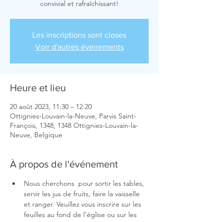
convivial et rafraîchissant!
Les inscriptions sont closes
Voir d'autres événements
Heure et lieu
20 août 2023, 11:30 – 12:20
Ottignies-Louvain-la-Neuve, Parvis Saint-
François, 1348, 1348 Ottignies-Louvain-la-
Neuve, Belgique
À propos de l'événement
Nous cherchons 
 pour sortir les tables, 
servir les jus de fruits, faire la vaisselle 
et ranger. Veuillez vous inscrire sur les 
feuilles au fond de l’église ou sur les 