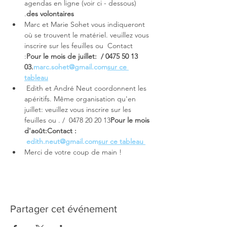
agendas en ligne (voir ci - dessous) 
.
des volontaires
Marc et Marie Sohet vous indiqueront 
où se trouvent le matériel. veuillez vous 
inscrire sur les feuilles ou 
 Contact 
:
Pour le mois de juillet: 
 / 0475 50 13 
03.
marc.sohet@gmail.com
sur ce 
tableau
 Edith et André Neut coordonnent les 
apéritifs. Même organisation qu'en 
juillet: veuillez vous inscrire sur les 
feuilles ou 
. 
/  0478 20 20 13
Pour le mois 
d'août:
Contact : 
edith.neut@gmail.com
sur ce tableau 
Merci de votre coup de main ! 
Partager cet événement