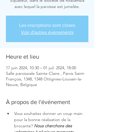
Equateur, dans le diocèse de Riobamba
avec lequel la paroisse est jumelée.
Les inscriptions sont closes
Voir d'autres événements
Heure et lieu
17 juin 2024, 10:30 – 01 juil. 2024, 18:00
Salle paroissiale Sainte-Claire , Parvis Saint-
François, 1348, 1348 Ottignies-Louvain-la-
Neuve, Belgique
À propos de l'événement
Vous souhaitez donner un coup main 
pour la bonne réalisation de la 
brocante? 
Nous cherchons des 