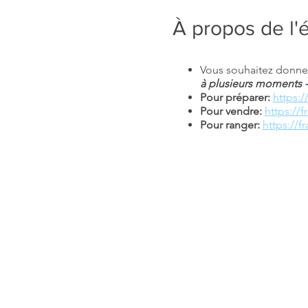
À propos de l
Vous souhaitez donner
à plusieurs moments -
Pour préparer:
https:
Pour vendre:
https://
Pour ranger:
https://