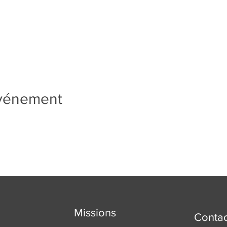
événement
Missions
Contac