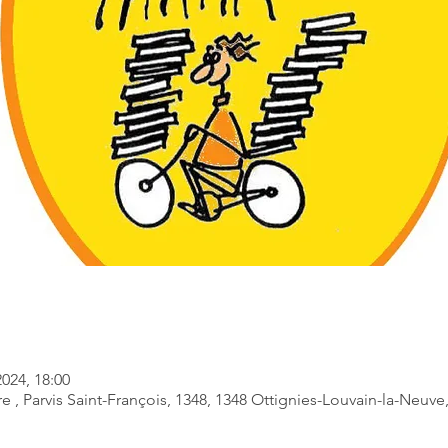
2024, 18:00
ire , Parvis Saint-François, 1348, 1348 Ottignies-Louvain-la-Neuv