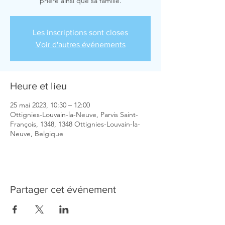
prière ainsi que sa famille.
Les inscriptions sont closes
Voir d'autres événements
Heure et lieu
25 mai 2023, 10:30 – 12:00
Ottignies-Louvain-la-Neuve, Parvis Saint-
François, 1348, 1348 Ottignies-Louvain-la-
Neuve, Belgique
Partager cet événement