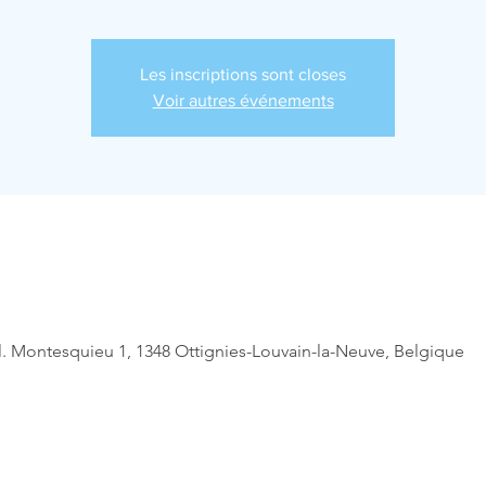
Les inscriptions sont closes
Voir autres événements
l. Montesquieu 1, 1348 Ottignies-Louvain-la-Neuve, Belgique