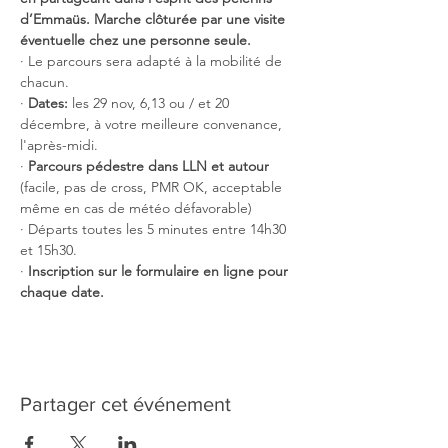
d’Emmaüs. Marche clôturée par une visite 
éventuelle chez une personne seule.
· Le parcours sera adapté à la mobilité de 
chacun.
· 
Dates:
 les 29 nov, 6,13 ou / et 20 
décembre, à votre meilleure convenance, 
l'après-midi.
·
 Parcours pédestre dans LLN et autour
(facile, pas de cross, PMR OK, acceptable 
même en cas de météo défavorable)
· Départs toutes les 5 minutes entre 14h30 
et 15h30. 
·
 Inscription sur le formulaire en ligne pour 
chaque date. 
Partager cet événement