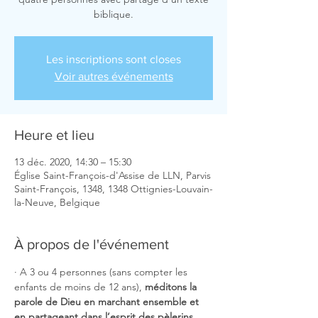
biblique.
Les inscriptions sont closes
Voir autres événements
Heure et lieu
13 déc. 2020, 14:30 – 15:30
Église Saint-François-d'Assise de LLN, Parvis
Saint-François, 1348, 1348 Ottignies-Louvain-
la-Neuve, Belgique
À propos de l'événement
· A 3 ou 4 personnes (sans compter les 
enfants de moins de 12 ans), 
méditons la 
parole de Dieu en marchant ensemble et 
en partageant dans l’esprit des pèlerins 