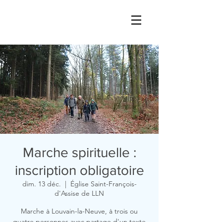
Marche spirituelle :
inscription obligatoire
dim. 13 déc.
  |  
Église Saint-François-
d'Assise de LLN
Marche à Louvain-la-Neuve, à trois ou
quatre personnes avec partage d'un texte