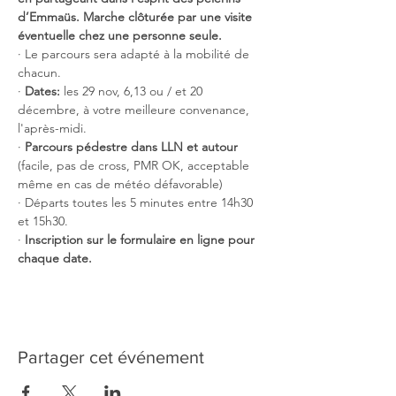
d’Emmaüs. Marche clôturée par une visite 
éventuelle chez une personne seule.
· Le parcours sera adapté à la mobilité de 
chacun.
· 
Dates:
 les 29 nov, 6,13 ou / et 20 
décembre, à votre meilleure convenance, 
l'après-midi.
·
 Parcours pédestre dans LLN et autour
(facile, pas de cross, PMR OK, acceptable 
même en cas de météo défavorable)
· Départs toutes les 5 minutes entre 14h30 
et 15h30. 
·
 Inscription sur le formulaire en ligne pour 
chaque date. 
Partager cet événement