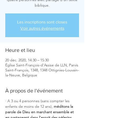
biblique.
Les inscriptions sont closes
Voir autres événements
Heure et lieu
20 déc. 2020, 14:30 – 15:30
Église Saint-François-d'Assise de LLN, Parvis
Saint-François, 1348, 1348 Ottignies-Louvain-
la-Neuve, Belgique
À propos de l'événement
· A 3 ou 4 personnes (sans compter les 
enfants de moins de 12 ans), 
méditons la 
parole de Dieu en marchant ensemble et 
en partageant dans l’esprit des pèlerins 