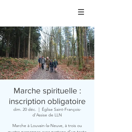
Marche spirituelle :
inscription obligatoire
dim. 20 déc.
  |  
Église Saint-François-
d'Assise de LLN
Marche à Louvain-la-Neuve, à trois ou
quatre personnes avec partage d'un texte