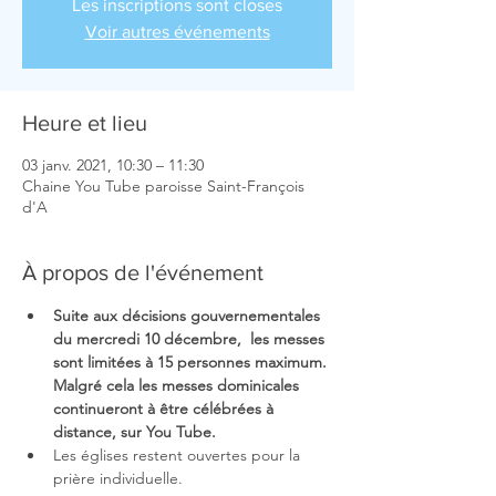
Les inscriptions sont closes
Voir autres événements
Heure et lieu
03 janv. 2021, 10:30 – 11:30
Chaine You Tube paroisse Saint-François
d'A
À propos de l'événement
Suite aux décisions gouvernementales 
du mercredi 10 décembre,  les messes 
sont limitées à 15 personnes maximum. 
Malgré cela les messes dominicales 
continueront à être célébrées à 
distance, sur You Tube.
Les églises restent ouvertes pour la 
prière individuelle.