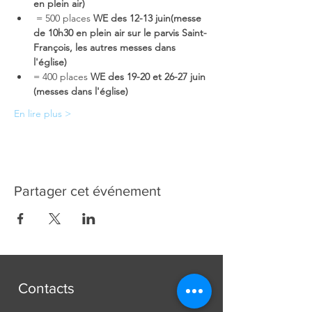
en plein air)
 = 500 places 
WE des 12-13 juin
(messe 
de 10h30 en plein air sur le parvis Saint-
François, les autres messes dans 
l'église)
= 400 places 
WE des 19-20 et 26-27 juin 
(messes dans l'église)
En lire plus >
Partager cet événement
Contacts