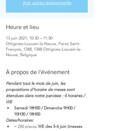
Voir autres événements
Heure et lieu
13 juin 2021, 10:30 – 11:30
Ottignies-Louvain-la-Neuve, Parvis Saint-
François, 1348, 1348 Ottignies-Louvain-la-
Neuve, Belgique
À propos de l'événement
Pendant tout le mois de juin, les 
propositions d'horaire de messe sont 
étendues dans notre paroisse : 4 horaires / 
WE
Samedi 18H00 / Dimanche 9H00 / 
10H30 / 18H00
Dates/horaires:
= 250 places 
WE des 5-6 juin 
(messes 