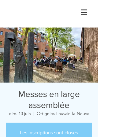
Messes en large
assemblée
dim. 13 juin
  |  
Ottignies-Louvain-la-Neuve
Les inscriptions sont closes