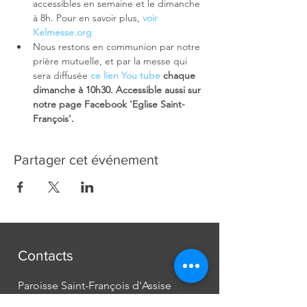
accessibles en semaine et le dimanche 
à 8h. Pour en savoir plus, 
voir 
Kelmesse.org
Nous restons en communion par notre 
prière mutuelle, et par la messe qui 
sera diffusée 
ce lien You tube
chaque 
dimanche à 10h30. Accessible aussi sur 
notre page Facebook 'Eglise Saint-
François'. 
Partager cet événement
Contacts
Paroisse Saint-François d'Assise
Avenue Jean-Libert Hennebel, 30