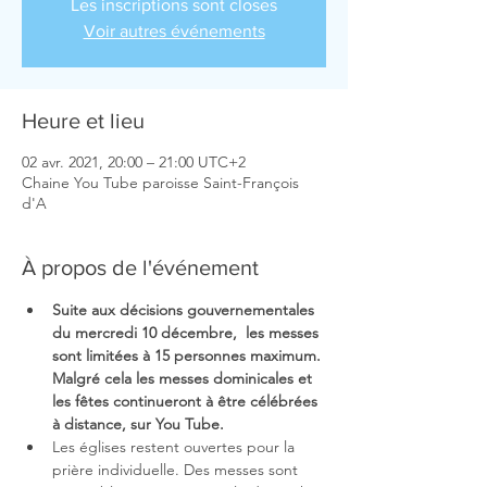
Les inscriptions sont closes
Voir autres événements
Heure et lieu
02 avr. 2021, 20:00 – 21:00 UTC+2
Chaine You Tube paroisse Saint-François
d'A
À propos de l'événement
Suite aux décisions gouvernementales 
du mercredi 10 décembre,  les messes 
sont limitées à 15 personnes maximum. 
Malgré cela les messes dominicales et 
les fêtes continueront à être célébrées 
à distance, sur You Tube.
Les églises restent ouvertes pour la 
prière individuelle. Des messes sont 