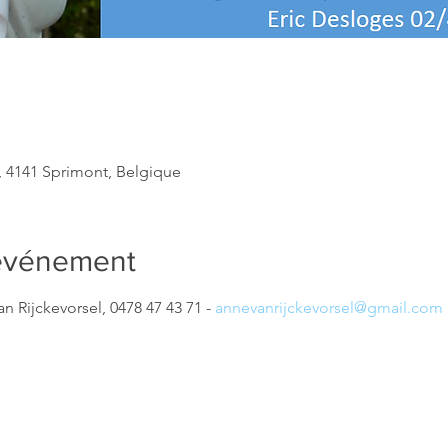
, 4141 Sprimont, Belgique
'événement
n Rijckevorsel, 0478 47 43 71 - 
annevanrijckevorsel@gmail.com