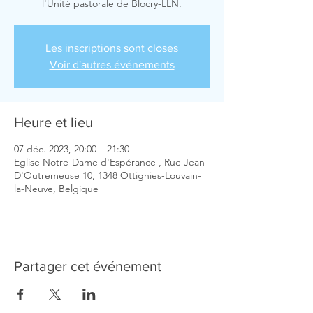
l'Unité pastorale de Blocry-LLN.
Les inscriptions sont closes
Voir d'autres événements
Heure et lieu
07 déc. 2023, 20:00 – 21:30
Eglise Notre-Dame d'Espérance , Rue Jean
D'Outremeuse 10, 1348 Ottignies-Louvain-
la-Neuve, Belgique
Partager cet événement