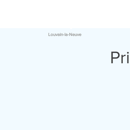
PAROISSE
A
SAINT
FRANÇOIS
Louvain-la-Neuve
Pr