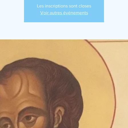
Les inscriptions sont closes
Voir autres événements