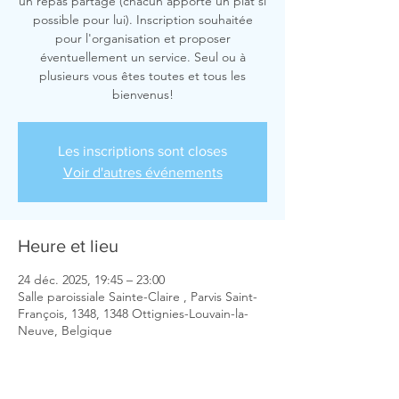
un repas partagé (chacun apporte un plat si
possible pour lui). Inscription souhaitée
pour l'organisation et proposer
éventuellement un service. Seul ou à
plusieurs vous êtes toutes et tous les
bienvenus!
Les inscriptions sont closes
Voir d'autres événements
Heure et lieu
24 déc. 2025, 19:45 – 23:00
Salle paroissiale Sainte-Claire , Parvis Saint-
François, 1348, 1348 Ottignies-Louvain-la-
Neuve, Belgique