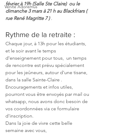
février à 19h (Salle Ste Claire)  ou le 
Venite Adoremus
dimanche 3 mars à 21 h au Blackfriars ( 
rue René Magritte 7 ) 
. 
Rythme de la retraite : 
Chaque jour, à 13h pour les étudiants, 
et le soir avant le temps 
d'enseignement pour tous,  un temps 
de rencontre est prévu spécialement 
pour les jeûneurs, autour d'une tisane,  
dans la salle Sainte-Claire . 
Encouragements et infos utiles,  
pourront vous être envoyés par mail ou 
whatsapp, nous avons donc besoin de 
vos coordonnées via ce formulaire 
d'inscription. 
Dans la joie de vivre cette belle 
semaine avec vous,