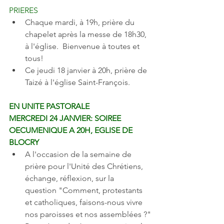
PRIERES 
Chaque mardi, à 19h, prière du 
chapelet après la messe de 18h30, 
à l'église.  Bienvenue à toutes et 
tous! 
Ce jeudi 18 janvier à 20h, prière de 
Taizé à l'église Saint-François. 
EN UNITE PASTORALE 
MERCREDI 24 JANVIER: SOIREE 
OECUMENIQUE A 20H, EGLISE DE 
BLOCRY
A l'occasion de la semaine de 
prière pour l'Unité des Chrétiens, 
échange, réflexion, sur la 
question "Comment, protestants 
et catholiques, faisons-nous vivre 
nos paroisses et nos assemblées ?"