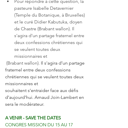
Pour répondre à cette question, la 
pasteure Isabelle Detavernier 
(Temple du Botanique, à Bruxelles) 
et le curé Didier Kabutuka, doyen 
de Chastre (Brabant wallon). Il 
s'agira d’un partage fraternel entre 
deux confessions chrétiennes qui 
se veulent toutes deux 
missionnaires et
 (Brabant wallon). 
Il s'agira d’un partage 
fraternel entre deux confessions 
chrétiennes qui se veulent toutes deux 
missionnaires et
souhaitent s’entraider face aux défis 
d’aujourd’hui. Arnaud Join-Lambert en 
sera le modérateur.
A VENIR - SAVE THE DATES
CONGRES MISSION DU 15 AU 17 