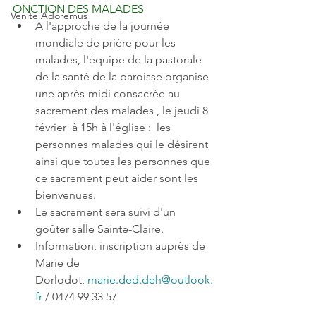
ONCTION DES MALADES 
Venite Adoremus
A l'approche de la journée 
mondiale de prière pour les 
malades, l'équipe de la pastorale 
de la santé de la paroisse organise 
une après-midi consacrée au 
sacrement des malades , le jeudi 8 
février  à 15h à l'église :  les 
personnes malades qui le désirent 
ainsi que toutes les personnes que 
ce sacrement peut aider sont les 
bienvenues. 
Le sacrement sera suivi d'un 
goûter salle Sainte-Claire. 
Information, inscription auprès de 
Marie de 
Dorlodot, 
marie.ded.deh@outlook.
fr 
/ 0474 99 33 57  