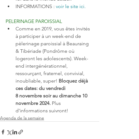
INFORMATIONS : 
voir le site ici.
PELERINAGE PAROISSIAL 
Comme en 2019, vous êtes invités 
à participer à un week-end de 
pèlerinage paroissial à Beauraing 
& Tibériade (Pondrôme où 
logeront les adolescents). Week-
end intergénérationnel, 
ressourçant, fraternel, convivial, 
inoubliable, super! 
Bloquez déjà 
ces dates: du vendredi 
8 novembre soir au dimanche 10 
novembre 2024. 
Plus 
d'informations suivront! 
Agenda de la semaine