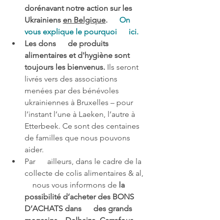
dorénavant notre action sur les 
Ukrainiens 
en Belgique
.      
On 
vous explique le pourquoi      ici. 
Les dons      de produits 
alimentaires et d'hygiène sont 
toujours les bienvenus. 
Ils seront 
livrés vers des associations 
menées par des bénévoles      
ukrainiennes à Bruxelles – pour 
l’instant l’une à Laeken, l’autre à      
Etterbeek. Ce sont des centaines 
de familles que nous pouvons 
aider.
Par      ailleurs, dans le cadre de la 
collecte de colis alimentaires & al,  
    nous vous informons de 
la 
possibilité d’acheter des BONS 
D’ACHATS dans      des grands 