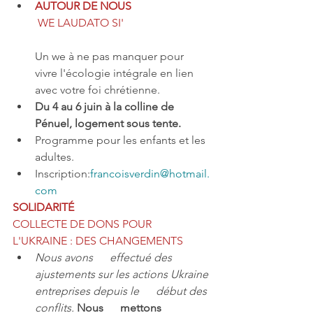
AUTOUR DE NOUS 
 WE LAUDATO SI'
Un we à ne pas manquer pour 
vivre l'écologie intégrale en lien      
avec votre foi chrétienne. 
Du 4 au 6 juin à la colline de 
Pénuel, logement sous tente. 
Programme pour les enfants et les 
adultes.
Inscription:
francoisverdin@hotmail.
com
SOLIDARITÉ 
COLLECTE DE DONS POUR 
L'UKRAINE : DES CHANGEMENTS 
Nous avons      effectué des 
ajustements sur les actions Ukraine 
entreprises depuis le      début des 
conflits. 
Nous      mettons 