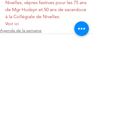
Nivelles, vêpres festives pour les 75 ans 
de Mgr Hudsyn et 50 ans de sacerdoce 
à la Collégiale de Nivelles. 
Voir ici 
Agenda de la semaine
Voir tout
Posts récents