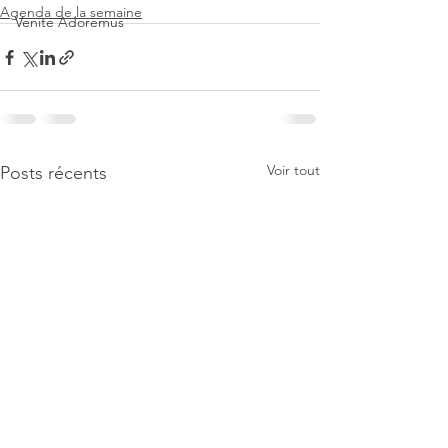
Agenda de la semaine
Venite Adoremus
Voir tout
Posts récents