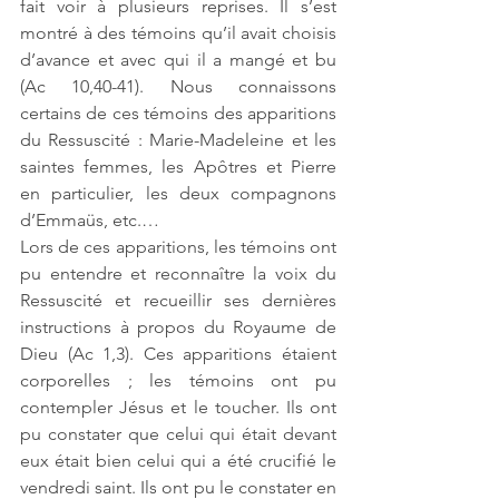
fait voir à plusieurs reprises. Il s’est 
montré à des témoins qu’il avait choisis 
d’avance et avec qui il a mangé et bu 
(Ac 10,40-41). Nous connaissons 
certains de ces témoins des apparitions 
du Ressuscité : Marie-Madeleine et les 
saintes femmes, les Apôtres et Pierre 
en particulier, les deux compagnons 
d’Emmaüs, etc.…
Lors de ces apparitions, les témoins ont 
pu entendre et reconnaître la voix du 
Ressuscité et recueillir ses dernières 
instructions à propos du Royaume de 
Dieu (Ac 1,3). Ces apparitions étaient 
corporelles ; les témoins ont pu 
contempler Jésus et le toucher. Ils ont 
pu constater que celui qui était devant 
eux était bien celui qui a été crucifié le 
vendredi saint. Ils ont pu le constater en 