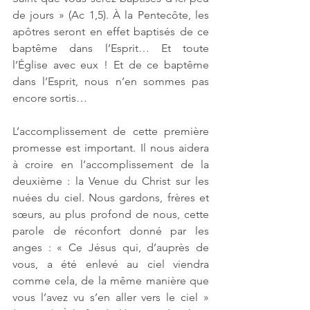
de jours » (Ac 1,5). À la Pentecôte, les 
apôtres seront en effet baptisés de ce 
baptême dans l’Esprit… Et toute 
l’Église avec eux ! Et de ce baptême 
dans l’Esprit, nous n’en sommes pas 
encore sortis…
L’accomplissement de cette première 
promesse est important. Il nous aidera 
à croire en l’accomplissement de la 
deuxième : la Venue du Christ sur les 
nuées du ciel. Nous gardons, frères et 
sœurs, au plus profond de nous, cette 
parole de réconfort donné par les 
anges : « Ce Jésus qui, d’auprès de 
vous, a été enlevé au ciel viendra 
comme cela, de la même manière que 
vous l’avez vu s’en aller vers le ciel » 