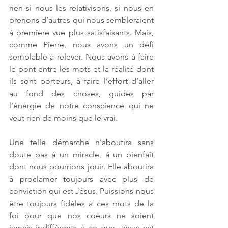
rien si nous les relativisons, si nous en 
prenons d’autres qui nous sembleraient 
à première vue plus satisfaisants. Mais, 
comme Pierre, nous avons un défi 
semblable à relever. Nous avons à faire 
le pont entre les mots et la réalité dont 
ils sont porteurs, à faire l’effort d’aller 
au fond des choses, guidés par 
l’énergie de notre conscience qui ne 
veut rien de moins que le vrai. 
Une telle démarche n’aboutira sans 
doute pas à un miracle, à un bienfait 
dont nous pourrions jouir. Elle aboutira 
à proclamer toujours avec plus de 
conviction qui est Jésus. Puissions-nous 
être toujours fidèles à ces mots de la 
foi pour que nos coeurs ne soient 
jamais indifférents à ce que Jésus est 