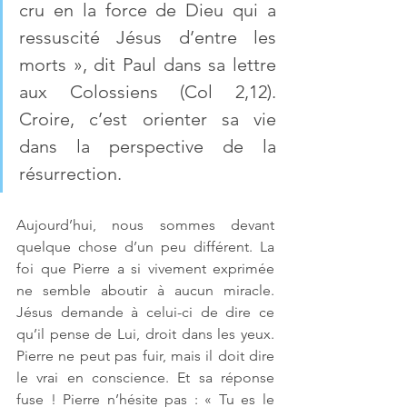
cru en la force de Dieu qui a 
ressuscité Jésus d’entre les 
morts », dit Paul dans sa lettre 
aux Colossiens (Col 2,12). 
Croire, c’est orienter sa vie 
dans la perspective de la 
résurrection. 
Aujourd’hui, nous sommes devant 
quelque chose d’un peu différent. La 
foi que Pierre a si vivement exprimée 
ne semble aboutir à aucun miracle. 
Jésus demande à celui-ci de dire ce 
qu’il pense de Lui, droit dans les yeux. 
Pierre ne peut pas fuir, mais il doit dire 
le vrai en conscience. Et sa réponse 
fuse ! Pierre n’hésite pas : « Tu es le 