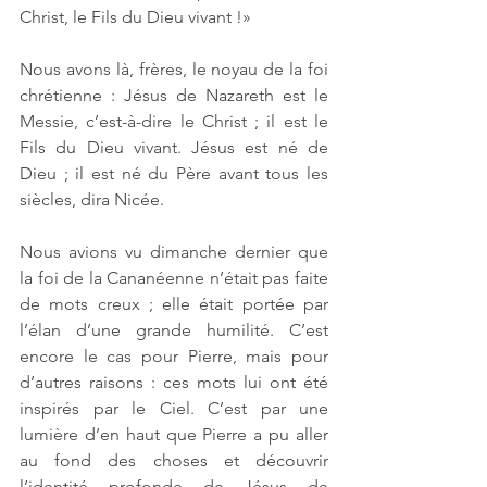
Christ, le Fils du Dieu vivant !»
Nous avons là, frères, le noyau de la foi 
chrétienne : Jésus de Nazareth est le 
Messie, c’est-à-dire le Christ ; il est le 
Fils du Dieu vivant. Jésus est né de 
Dieu ; il est né du Père avant tous les 
siècles, dira Nicée. 
Nous avions vu dimanche dernier que 
la foi de la Cananéenne n’était pas faite 
de mots creux ; elle était portée par 
l’élan d’une grande humilité. C’est 
encore le cas pour Pierre, mais pour 
d’autres raisons : ces mots lui ont été 
inspirés par le Ciel. C’est par une 
lumière d’en haut que Pierre a pu aller 
au fond des choses et découvrir 
l’identité profonde de Jésus de 