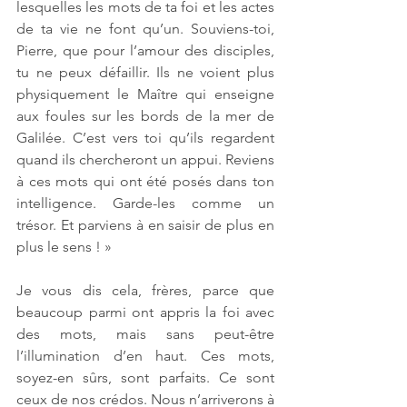
lesquelles les mots de ta foi et les actes 
de ta vie ne font qu’un. Souviens-toi, 
Pierre, que pour l’amour des disciples, 
tu ne peux défaillir. Ils ne voient plus 
physiquement le Maître qui enseigne 
aux foules sur les bords de la mer de 
Galilée. C’est vers toi qu’ils regardent 
quand ils chercheront un appui. Reviens 
à ces mots qui ont été posés dans ton 
intelligence. Garde-les comme un 
trésor. Et parviens à en saisir de plus en 
plus le sens ! »
Je vous dis cela, frères, parce que 
beaucoup parmi ont appris la foi avec 
des mots, mais sans peut-être 
l’illumination d’en haut. Ces mots, 
soyez-en sûrs, sont parfaits. Ce sont 
ceux de nos crédos. Nous n’arriverons à 