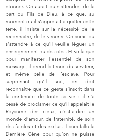
étonner. On aurait pu s'attendre, de la 
part du Fils de Dieu, à ce que, au 
moment où il s’apprêtait à quitter cette 
terre, il insiste sur la nécessité de le 
reconnaître, de le vénérer. On aurait pu 
s'attendre à ce qu'il veuille léguer un 
enseignement ou des rites. Et voilà que 
pour manifester l'essentiel de son 
message, il prend la tenue du serviteur, 
et même celle de l’esclave. Pour 
surprenant qu’il soit, on doit 
reconnaître que ce geste s’inscrit dans 
la continuité de toute sa vie : il n’a 
cessé de proclamer ce qu’il appelait le 
Royaume des cieux, c’est-à-dire un 
monde d’amour, de fraternité, de soin 
des faibles et des exclus. Il aura fallu la 
Dernière Cène pour qu’on ne puisse 