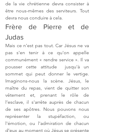
de la vie chrétienne devra consister à 
être nous-mêmes des serviteurs. Tout 
devra nous conduire à cela.
Frère de Pierre et de 
Judas
Mais ce n'est pas tout. Car Jésus ne va 
pas s'en tenir à ce qu'on appelle 
communément « rendre service ». Il va 
pousser cette attitude  jusqu'à un 
sommet qui peut donner le vertige. 
Imaginons-nous la scène. Jésus, le 
maître du repas, vient de quitter son 
vêtement et, prenant le rôle de 
l’esclave, il s'arrête auprès de chacun 
de ses apôtres. Nous pouvons nous 
représenter la stupéfaction, ou 
l'émotion, ou l'admiration de chacun 
d’eux au moment où Jésus se présente 