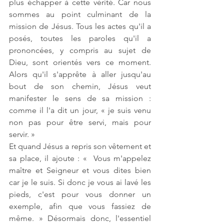
plus échapper à cette vérité. Car nous 
sommes au point culminant de la 
mission de Jésus. Tous les actes qu'il a 
posés, toutes les paroles qu'il a 
prononcées, y compris au sujet de 
Dieu, sont orientés vers ce moment. 
Alors qu'il s'apprête à aller jusqu'au 
bout de son chemin, Jésus veut 
manifester le sens de sa mission : 
comme il l'a dit un jour, « je suis venu 
non pas pour être servi, mais pour 
servir. »
Et quand Jésus a repris son vêtement et 
sa place, il ajoute : «  Vous m'appelez 
maître et Seigneur et vous dites bien 
car je le suis. Si donc je vous ai lavé les 
pieds, c'est pour vous donner un 
exemple, afin que vous fassiez de 
même. » Désormais donc, l'essentiel 