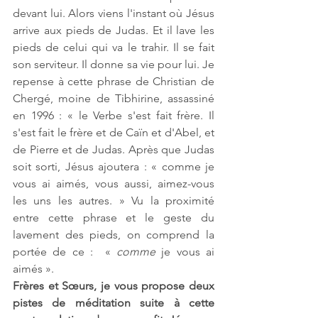
devant lui. Alors viens l'instant où Jésus 
arrive aux pieds de Judas. Et il lave les 
pieds de celui qui va le trahir. Il se fait 
son serviteur. Il donne sa vie pour lui. Je 
repense à cette phrase de Christian de 
Chergé, moine de Tibhirine, assassiné 
en 1996 : « le Verbe s'est fait frère. Il 
s'est fait le frère et de Caïn et d'Abel, et 
de Pierre et de Judas. Après que Judas 
soit sorti, Jésus ajoutera : « comme je 
vous ai aimés, vous aussi, aimez-vous 
les uns les autres. » Vu la proximité 
entre cette phrase et le geste du 
lavement des pieds, on comprend la 
portée de ce :  « 
comme
 je vous ai 
aimés ».
Frères et Sœurs, je vous propose deux 
pistes de méditation suite à cette 